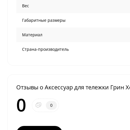
Вес
Габаритные размеры
Материал
Страна-производитель
Отзывы о Аксессуар для тележки Грин 
0
0