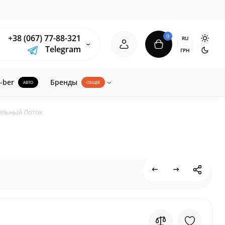
0
+38 (067) 77-88-321
RU
Telegram
ГРН
-ber
Бренды
АВТО
ОБЩЕЕ
тельный Лоток