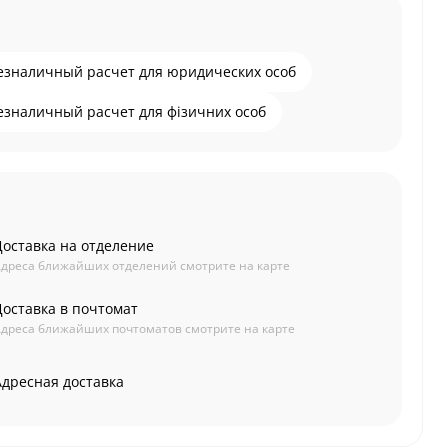
езналичный расчет для юридических особ
езналичный расчет для фізичних особ
Доставка на отделение
дреса ближайших отделений смотрите на карте
Доставка в почтомат
дреса ближайших почтоматов смотрите на карте
Адресная доставка