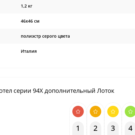
1,2 кг
46х46 см
полиэстр серого цвета
Италия
Хотел серии 94X дополнительный Лоток
1
2
3
4