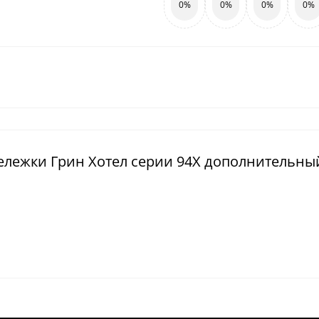
0%
0%
0%
0%
тележки Грин Хотел серии 94X дополнительны