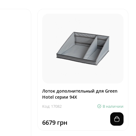
Лоток дополнительный для Green
Hotel серии 94X
Код: 17082
В наличии
6679 грн