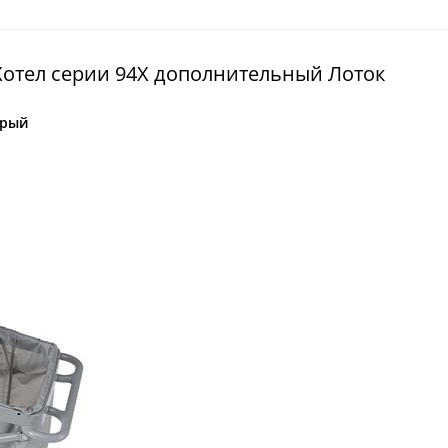
Хотел серии 94X дополнительный Лоток
ерый