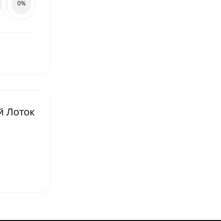
0%
й Лоток