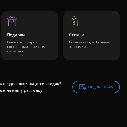
Подарки
Скидки
Бонусы и подарки
Больше скидок, больше
постоянным клиентам
экономии!
магазина
ь в курсе всех акций и скидок?
Подписаться
Подписаться
сь на нашу рассылку