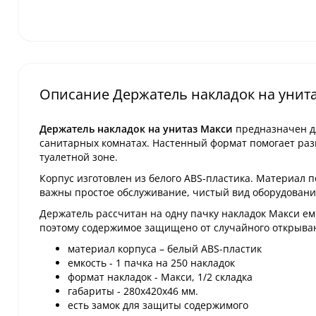
Описание Держатель накладок на унита
Держатель накладок на унитаз Макси
предназначен дл
санитарных комнатах. Настенный формат помогает раз
туалетной зоне.
Корпус изготовлен из белого ABS-пластика. Материал 
важны простое обслуживание, чистый вид оборудовани
Держатель рассчитан на одну пачку накладок Макси емк
поэтому содержимое защищено от случайного открыван
материал корпуса – белый ABS-пластик
емкость - 1 пачка на 250 накладок
формат накладок - Макси, 1/2 складка
габариты - 280х420х46 мм.
есть замок для защиты содержимого