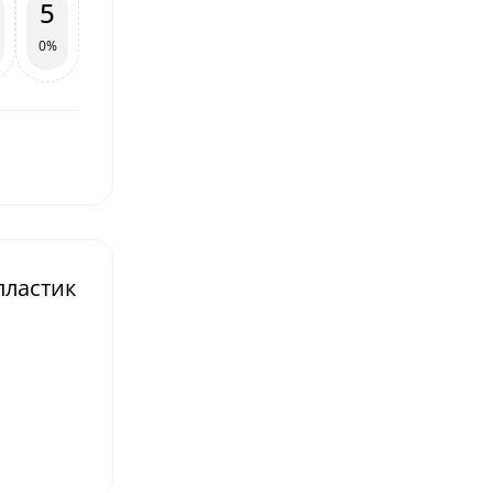
5
0%
пластик