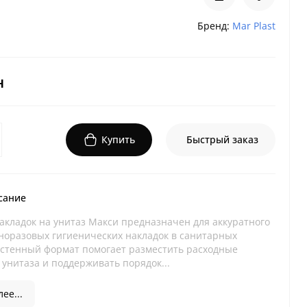
Бренд:
Mar Plast
н
Купить
Быстрый заказ
сание
акладок на унитаз Макси предназначен для аккуратного
норазовых гигиенических накладок в санитарных
астенный формат помогает разместить расходные
унитаза и поддерживать порядок...
ее...