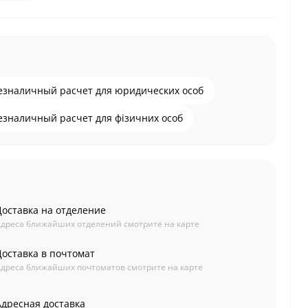
езналичный расчет для юридических особ
езналичный расчет для фізичних особ
Доставка на отделение
дреса ближайших отделений смотрите на карте
Доставка в почтомат
дреса ближайших почтоматов смотрите на карте
Адресная доставка