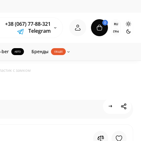
0
+38 (067) 77-88-321
RU
Telegram
ГРН
-ber
Бренды
АВТО
ОБЩЕЕ
ластик с замком