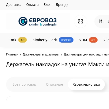
Доставка
Оплата
Блог
Бренди
Tork
Kimberly-Clark
VDM
Vil
ХИТ
ПРЕМИУМ
ХИТ
Главная
Диспенсеры и дозаторы
Диспенсеры для накладок на 
Держатель накладок на унитаз Макси и
Все про товар
Описание
Характеристики