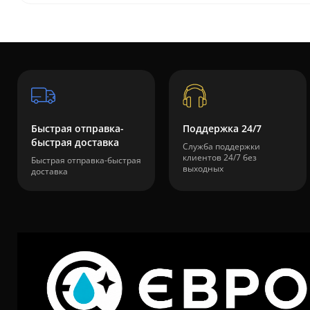
Быстрая отправка-
Поддержка 24/7
быстрая доставка
Служба поддержки
клиентов 24/7 без
Быстрая отправка-быстрая
выходных
доставка