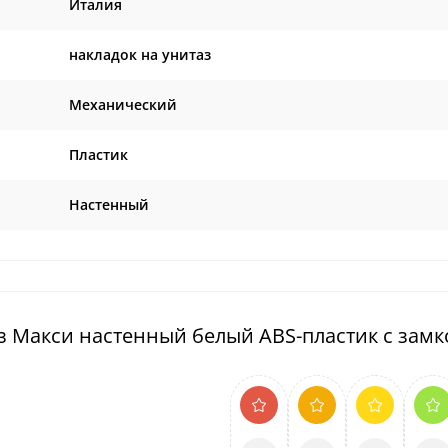
Италия
накладок на унитаз
Механический
Пластик
Настенный
з Макси настенный белый ABS-пластик с зам