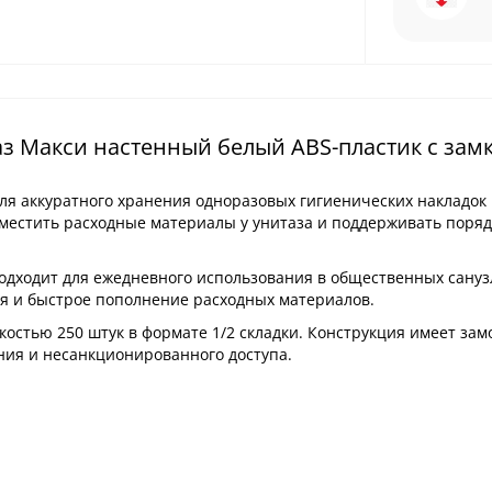
з Макси настенный белый ABS-пластик с зам
я аккуратного хранения одноразовых гигиенических накладок 
местить расходные материалы у унитаза и поддерживать поряд
подходит для ежедневного использования в общественных санузл
я и быстрое пополнение расходных материалов.
остью 250 штук в формате 1/2 складки. Конструкция имеет замо
ия и несанкционированного доступа.