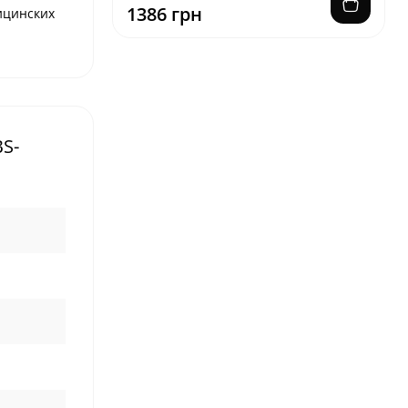
1386 грн
ицинских
S-