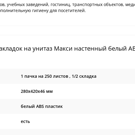
сов, учебных заведений, гостиниц, транспортных объектов, мед
ополнительную гигиену для посетителей.
акладок на унитаз Макси настенный белый AB
1 пачка на 250 листов , 1/2 складка
280х420х46 мм
белый ABS пластик
есть