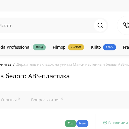
eda Professional
Filmop
Kiilto
Fra
ТРЕНД
ЧИСТОТА
БЛЕСК
унитаз
Держатель накладок на унитаз Макси настенный белый ABS-п
з белого ABS-пластика
0
0
Отзывы
Вопрос - ответ
В наличии
Top
New