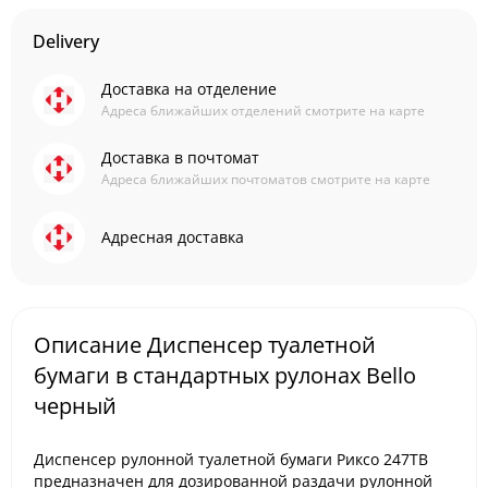
Delivery
Доставка на отделение
Адреса ближайших отделений смотрите на карте
Доставка в почтомат
Адреса ближайших почтоматов смотрите на карте
Адресная доставка
Описание Диспенсер туалетной
бумаги в стандартных рулонах Bello
черный
Диспенсер рулонной туалетной бумаги Риксо 247TB
предназначен для дозированной раздачи рулонной