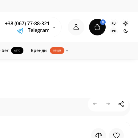
0
+38 (067) 77-88-321
RU
Telegram
ГРН
-ber
Бренды
АВТО
ОБЩЕЕ