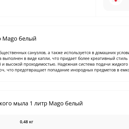
р Mago белый
бщественных санузлов, а также используется в домашних услов
а выполнен в виде капли, что придает более креативный стиль
ей и высокой проходимостью. Надежная система подачи жидкого
юч, что предотвращает попадание инородных предметов в емко
кого мыла 1 литр Mago белый
0,48 кг