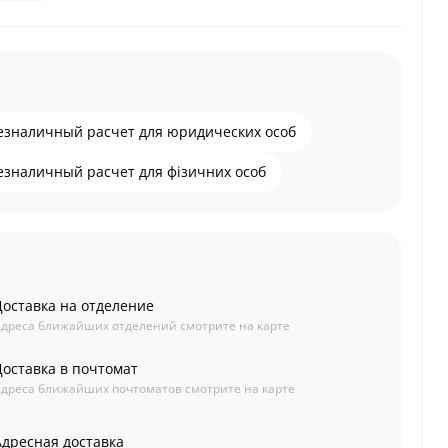
езналичный расчет для юридических особ
езналичный расчет для фізичних особ
Доставка на отделение
дреса ближайших отделений смотрите на карте
Доставка в почтомат
дреса ближайших почтоматов смотрите на карте
Адресная доставка