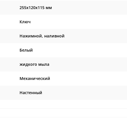
255х120х115 мм
Ключ
Нажимной, наливной
Белый
жидкого мыла
Механический
Настенный