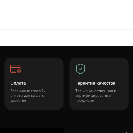
Оплата
Гарантия качества
Различные способы
Только качественная и
оплаты для вашего
сертифицированная
удобства
продукция