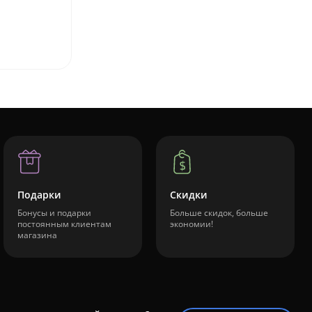
Подарки
Скидки
Бонусы и подарки
Больше скидок, больше
постоянным клиентам
экономии!
магазина