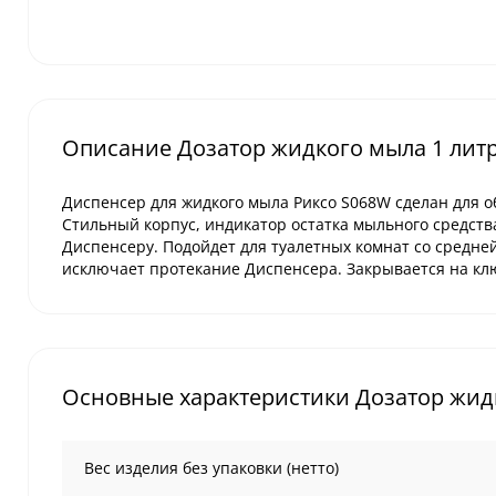
Описание Дозатор жидкого мыла 1 лит
Диспенсер для жидкого мыла Риксо S068W сделан для о
Стильный корпус, индикатор остатка мыльного средств
Диспенсеру. Подойдет для туалетных комнат со средн
исключает протекание Диспенсера. Закрывается на кл
Основные характеристики Дозатор жид
Вес изделия без упаковки (нетто)