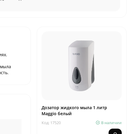
иях.
 мыла
сть.
Дозатор жидкого мыла 1 литр
Maggio белый
Код: 17520
В наличии