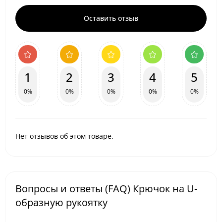
Оставить отзыв
1
2
3
4
5
0%
0%
0%
0%
0%
Нет отзывов об этом товаре.
Вопросы и ответы (FAQ) Крючок на U-
образную рукоятку