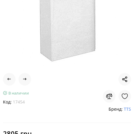
В наличии
Код:
17454
Бренд:
TTS
2805 грн