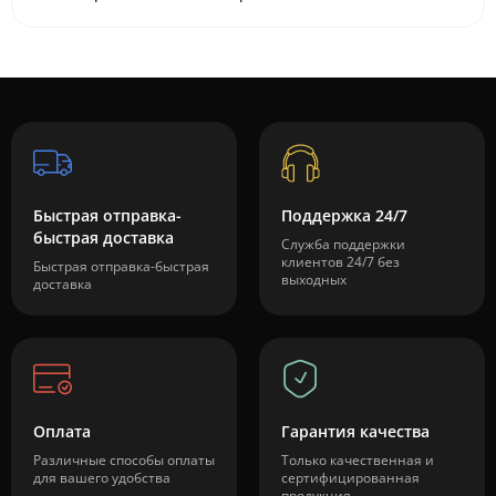
Быстрая отправка-
Поддержка 24/7
быстрая доставка
Служба поддержки
клиентов 24/7 без
Быстрая отправка-быстрая
выходных
доставка
Оплата
Гарантия качества
Различные способы оплаты
Только качественная и
для вашего удобства
сертифицированная
продукция