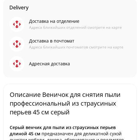
Delivery
Доставка на отделение
Адреса ближайших отделений смотрите на карте
Доставка в почтомат
Адреса ближайших почтоматов смотрите на карте
Адресная доставка
Описание Веничок для снятия пыли
профессиональный из страусиных
перьев 45 см серый
Серый венчик для пыли из страусиных перьев
длиной 45 см
предназначен для деликатной сухой
очистки мебели, декора, оборудования и предметов