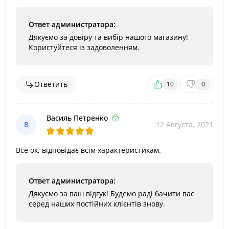
Ответ администратора:
Дякуємо за довіру та вибір нашого магазину!
Користуйтеся із задоволенням.
Ответить
10
0
Василь Петренко
В
12 Августа, 2021
Все ок, відповідає всім характеристикам.
Ответ администратора:
Дякуємо за ваш відгук! Будемо раді бачити вас
серед наших постійних клієнтів знову.