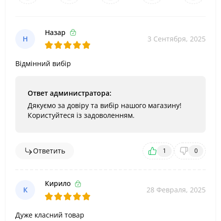
Назар
Н
3 Сентября, 2025
Відмінний вибір
Ответ администратора:
Дякуємо за довіру та вибір нашого магазину!
Користуйтеся із задоволенням.
Ответить
1
0
Кирило
К
28 Февраля, 2025
Дуже класний товар