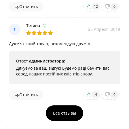
Ответить
12
0
Тетяна
Т
25 Апреля, 2019
Дуже якісний товар, рекомендую друзям.
Ответ администратора:
Дякуємо за ваш відгук! Будемо раді бачити вас
серед наших постійних клієнтів знову.
Ответить
4
0
Все отзывы