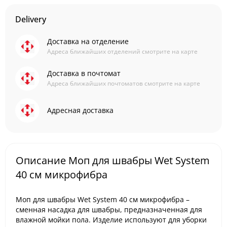
Delivery
Доставка на отделение
Адреса ближайших отделений смотрите на карте
Доставка в почтомат
Адреса ближайших почтоматов смотрите на карте
Адресная доставка
Описание Моп для швабры Wet System
40 см микрофибра
Моп для швабры Wet System 40 см микрофибра –
сменная насадка для швабры, предназначенная для
влажной мойки пола. Изделие используют для уборки