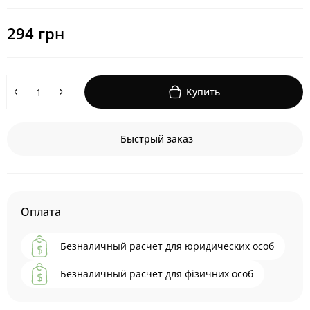
294 грн
Купить
Быстрый заказ
Оплата
Безналичный расчет для юридических особ
Безналичный расчет для фізичних особ