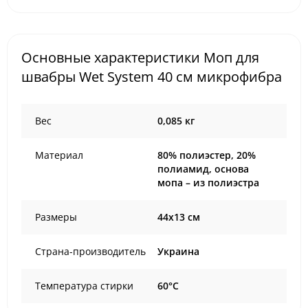
Основные характеристики Моп для
швабры Wet System 40 см микрофибра
Вес
0,085 кг
Материал
80% полиэстер, 20%
полиамид, основа
мопа – из полиэстра
Размеры
44х13 см
Страна-производитель
Украина
Температура стирки
60°С