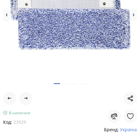
В наличии
Код:
23929
Бренд:
Україна