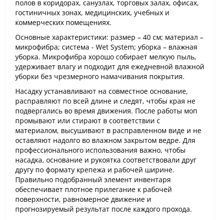
полов в коридорах, санузлах, торговых залах, офисах,
гостиничных зонах, медицинских, учебных и
коммерческих помещениях.
Основные характеристики: размер – 40 см; материал –
микрофибра; система - Wet System; уборка – влажная
уборка. Микрофибра хорошо собирает мелкую пыль,
удерживает влагу и подходит для ежедневной влажной
уборки без чрезмерного намачивания покрытия.
Насадку устанавливают на совместное основание,
расправляют по всей длине и следят, чтобы края не
подвергались во время движения. После работы моп
промывают или стирают в соответствии с
материалом, высушивают в расправленном виде и не
оставляют надолго во влажном закрытом ведре. Для
профессионального использования важно, чтобы
насадка, основание и рукоятка соответствовали друг
другу по формату крепежа и рабочей ширине.
Правильно подобранный элемент инвентаря
обеспечивает плотное прилегание к рабочей
поверхности, равномерное движение и
прогнозируемый результат после каждого прохода.