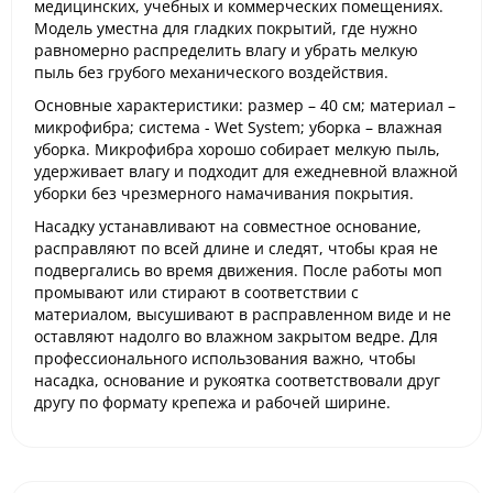
медицинских, учебных и коммерческих помещениях.
Модель уместна для гладких покрытий, где нужно
равномерно распределить влагу и убрать мелкую
пыль без грубого механического воздействия.
Основные характеристики: размер – 40 см; материал –
микрофибра; система - Wet System; уборка – влажная
уборка. Микрофибра хорошо собирает мелкую пыль,
удерживает влагу и подходит для ежедневной влажной
уборки без чрезмерного намачивания покрытия.
Насадку устанавливают на совместное основание,
расправляют по всей длине и следят, чтобы края не
подвергались во время движения. После работы моп
промывают или стирают в соответствии с
материалом, высушивают в расправленном виде и не
оставляют надолго во влажном закрытом ведре. Для
профессионального использования важно, чтобы
насадка, основание и рукоятка соответствовали друг
другу по формату крепежа и рабочей ширине.