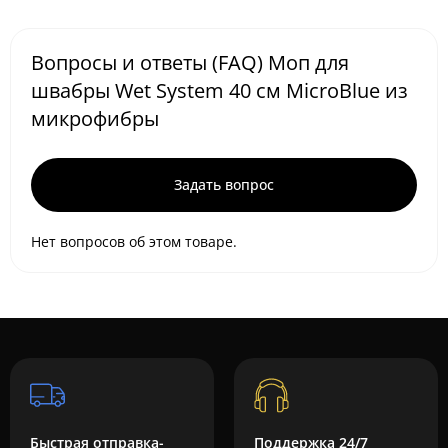
Вопросы и ответы (FAQ) Моп для
швабры Wet System 40 см MicroBlue из
микрофибры
Задать вопрос
Нет вопросов об этом товаре.
Быстрая отправка-
Поддержка 24/7