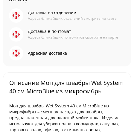
Доставка на отделение
Адреса ближайших отделений смотрите на карте
Доставка в почтомат
Адреса ближайших почтоматов смотрите на карте
Адресная доставка
Описание Моп для швабры Wet System
40 см MicroBlue из микрофибры
Моп для швабры Wet System 40 см MicroBlue из
микрофибры – сменная насадка для швабры,
предназначенная для влажной мойки пола. Изделие
используют для уборки полов в коридорах, санузлах,
торговых залах, офисах, гостиничных зонах,