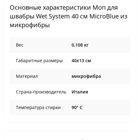
Основные характеристики Моп для
швабры Wet System 40 см MicroBlue из
микрофибры
Вес
0,108 кг
Габаритные размеры
40х13 см
Материал
микрофибра
Страна-производитель
Италия
Температура стирки
90° С