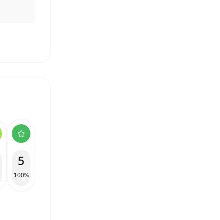
5
100%