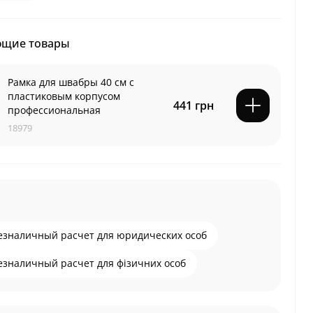
ющие товары
Рамка для швабры 40 см с
пластиковым корпусом
441 грн
профессиональная
18979
езналичный расчет для юридических особ
езналичный расчет для фізичних особ