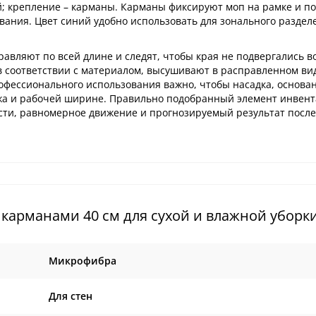
ий; крепление – карманы. Карманы фиксируют моп на рамке и п
вания. Цвет синий удобно использовать для зонального раздел
равляют по всей длине и следят, чтобы края не подвергались в
 соответствии с материалом, высушивают в расправленном вид
офессионального использования важно, чтобы насадка, основа
пежа и рабочей ширине. Правильно подобранный элемент инвен
сти, равномерное движение и прогнозируемый результат после
карманами 40 см для сухой и влажной уборк
Микрофибра
Для стен