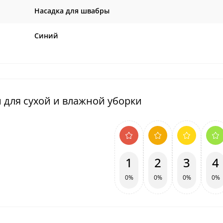
Насадка для швабры
Синий
 для сухой и влажной уборки
1
2
3
4
0%
0%
0%
0%