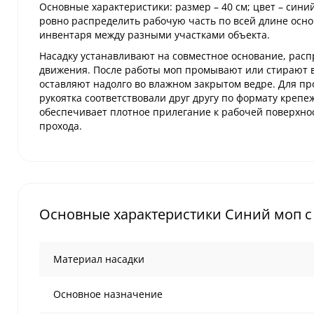
Основные характеристики: размер – 40 см; цвет – син
ровно распределить рабочую часть по всей длине осно
инвентаря между разными участками объекта.
Насадку устанавливают на совместное основание, расп
движения. После работы моп промывают или стирают в
оставляют надолго во влажном закрытом ведре. Для пр
рукоятка соответствовали друг другу по формату кре
обеспечивает плотное прилегание к рабочей поверхно
прохода.
Основные характеристики Синий моп с 
Материал насадки
Основное назначение