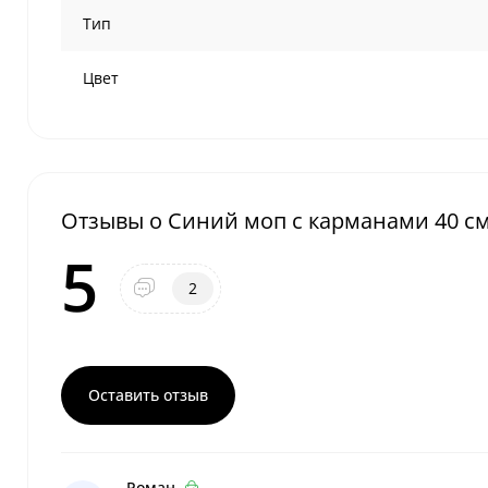
Тип
Цвет
Отзывы о Синий моп с карманами 40 см
5
2
Оставить отзыв
Роман