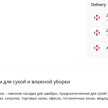
Delivery
А
А
 для сухой и влажной уборки
рки – сменная насадка для швабры, предназначенная для сухой
х, санузлах, торговых залах, офисах, гостиничных зонах, медиц