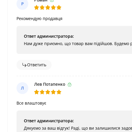
Р
Рекомендую продавця
Ответ администратора:
Нам дуже приємно, що товар вам підійшов. Будемо р
Ответить
Лев Потапенко
Л
Все влаштовує
Ответ администратора:
Дякуємо за ваш відгук! Раді, що ви залишилися зад