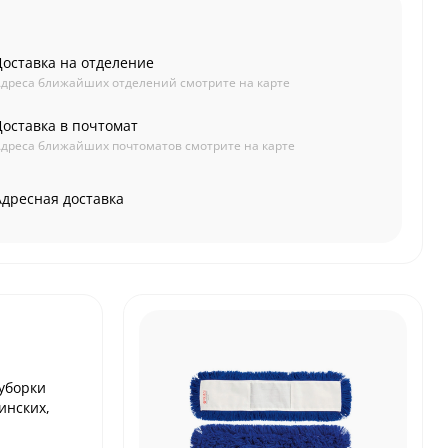
Доставка на отделение
дреса ближайших отделений смотрите на карте
Доставка в почтомат
дреса ближайших почтоматов смотрите на карте
Адресная доставка
 уборки
инских,