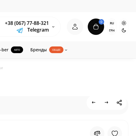
0
+38 (067) 77-88-321
RU
Telegram
ГРН
-ber
Бренды
АВТО
ОБЩЕЕ
ки