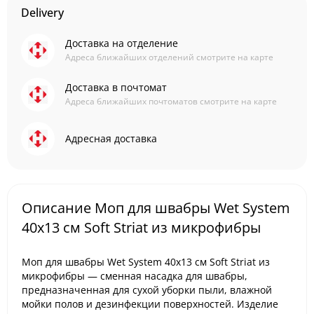
Delivery
Доставка на отделение
Адреса ближайших отделений смотрите на карте
Доставка в почтомат
Адреса ближайших почтоматов смотрите на карте
Адресная доставка
Описание Моп для швабры Wet System
40x13 см Soft Striat из микрофибры
Моп для швабры Wet System 40x13 см Soft Striat из
микрофибры — сменная насадка для швабры,
предназначенная для сухой уборки пыли, влажной
мойки полов и дезинфекции поверхностей. Изделие