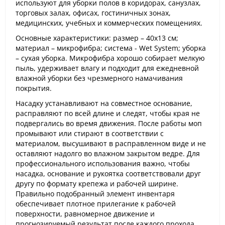
используют для уборки полов в коридорах, санузлах,
торговых залах, офисах, гостиничных зонах,
медицинских, учебных и коммерческих помещениях.
Основные характеристики: размер – 40x13 см;
материал – микрофибра; система - Wet System; уборка
– сухая уборка. Микрофибра хорошо собирает мелкую
пыль, удерживает влагу и подходит для ежедневной
влажной уборки без чрезмерного намачивания
покрытия.
Насадку устанавливают на совместное основание,
расправляют по всей длине и следят, чтобы края не
подвергались во время движения. После работы моп
промывают или стирают в соответствии с
материалом, высушивают в расправленном виде и не
оставляют надолго во влажном закрытом ведре. Для
профессионального использования важно, чтобы
насадка, основание и рукоятка соответствовали друг
другу по формату крепежа и рабочей ширине.
Правильно подобранный элемент инвентаря
обеспечивает плотное прилегание к рабочей
поверхности, равномерное движение и
прогнозируемый результат после каждого прохода.