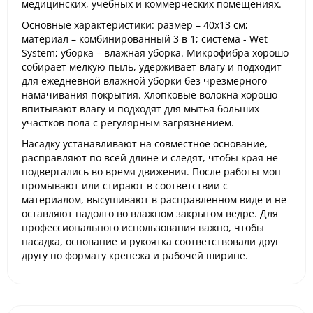
медицинских, учебных и коммерческих помещениях.
Основные характеристики: размер – 40x13 см;
материал – комбинированный 3 в 1; система - Wet
System; уборка – влажная уборка. Микрофибра хорошо
собирает мелкую пыль, удерживает влагу и подходит
для ежедневной влажной уборки без чрезмерного
намачивания покрытия. Хлопковые волокна хорошо
впитывают влагу и подходят для мытья больших
участков пола с регулярным загрязнением.
Насадку устанавливают на совместное основание,
расправляют по всей длине и следят, чтобы края не
подвергались во время движения. После работы моп
промывают или стирают в соответствии с
материалом, высушивают в расправленном виде и не
оставляют надолго во влажном закрытом ведре. Для
профессионального использования важно, чтобы
насадка, основание и рукоятка соответствовали друг
другу по формату крепежа и рабочей ширине.