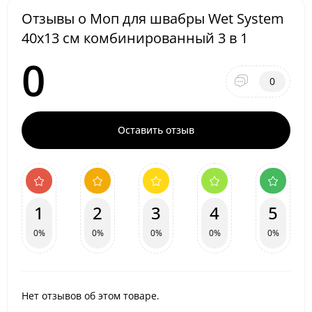
Отзывы о Моп для швабры Wet System
40x13 см комбинированный 3 в 1
0
0
Оставить отзыв
1
2
3
4
5
0%
0%
0%
0%
0%
Нет отзывов об этом товаре.