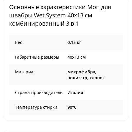
Основные характеристики Моп для
швабры Wet System 40x13 см
комбинированный 3 в 1
Вес
0,15 кг
Габаритные размеры
40х13 см
Материал
микрофибра,
полиэстр, хлопок
Страна-производитель
Италия
Температура стирки
90°С