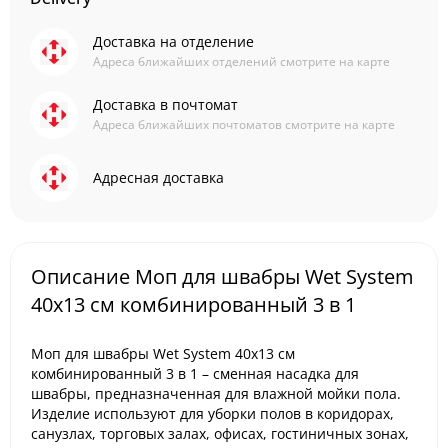
Доставка на отделение
Адреса ближайших отделений смотрите на карте
Доставка в почтомат
Адреса ближайших почтоматов смотрите на карте
Адресная доставка
Описание Моп для швабры Wet System
40x13 см комбинированный 3 в 1
Моп для швабры Wet System 40x13 см
комбинированный 3 в 1 – сменная насадка для
швабры, предназначенная для влажной мойки пола.
Изделие используют для уборки полов в коридорах,
санузлах, торговых залах, офисах, гостиничных зонах,