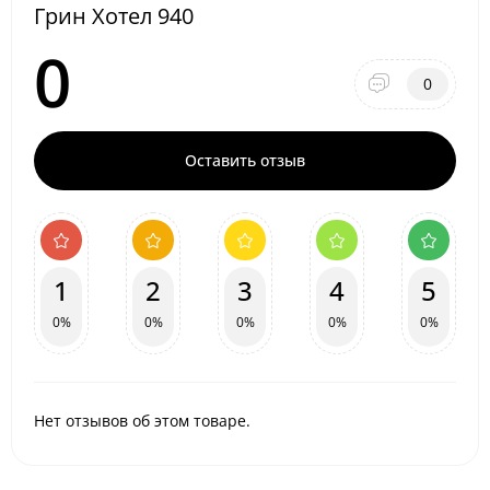
Грин Хотел 940
0
0
Оставить отзыв
1
2
3
4
5
0%
0%
0%
0%
0%
Нет отзывов об этом товаре.