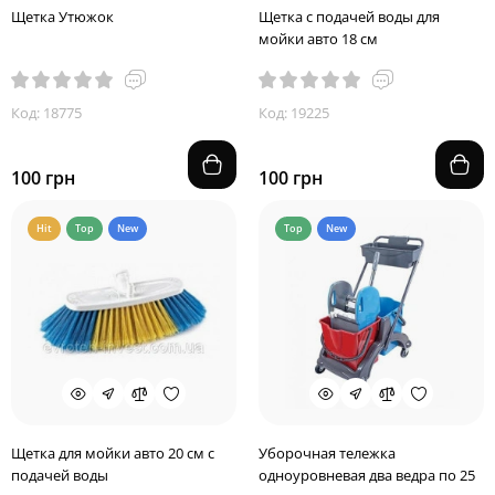
Щетка Утюжок
Щетка с подачей воды для
мойки авто 18 см
Код: 18775
Код: 19225
100 грн
100 грн
Hit
Top
New
Top
New
Щетка для мойки авто 20 см с
Уборочная тележка
подачей воды
одноуровневая два ведра по 25