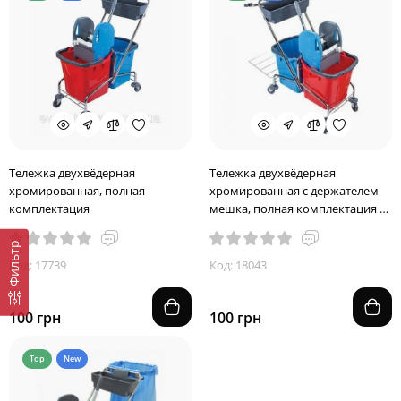
Тележка двухвёдерная
Тележка двухвёдерная
хромированная, полная
хромированная с держателем
комплектация
мешка, полная комплектация с
ведрами 25 л.
Фильтр
Код: 17739
Код: 18043
100 грн
100 грн
Top
New