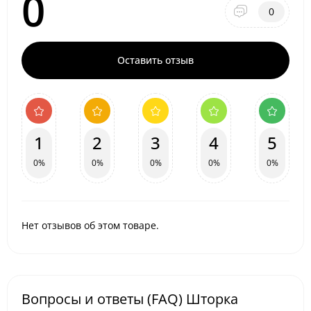
0
0
Оставить отзыв
1
2
3
4
5
0%
0%
0%
0%
0%
Нет отзывов об этом товаре.
Вопросы и ответы (FAQ) Шторка