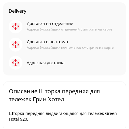
Delivery
Доставка на отделение
Адреса ближайших отделений смотрите на карте
Доставка в почтомат
Адреса ближайших почтоматов смотрите на карте
Адресная доставка
Описание Шторка передняя для
тележек Грин Хотел
Шторка передняя выдвигающаяся для тележек Green
Hotel 920.