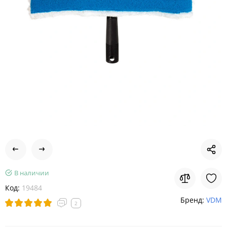
В наличии
Код:
19484
Бренд:
VDM
2