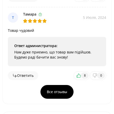
Тамара
Т
5 Июля, 2024
Товар чудовий
Ответ администратора:
Нам дуже приємно, що товар вам підійшов.
Будемо раді бачити вас знову!
Ответить
8
0
Все отзывы