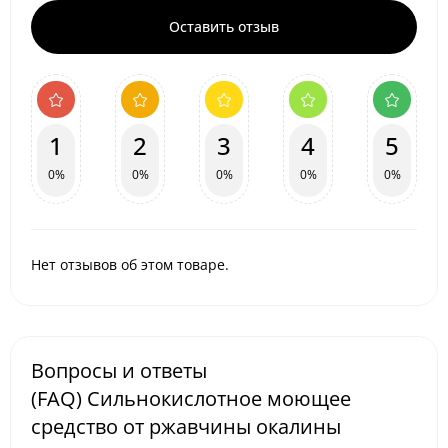
Оставить отзыв
1
2
3
4
5
0%
0%
0%
0%
0%
Нет отзывов об этом товаре.
Вопросы и ответы
(FAQ) Сильнокислотное моющее
средство от ржавчины окалины