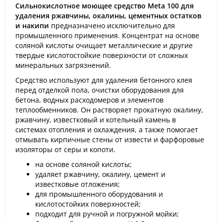
Сильнокислотное моющее средство Meta 100 для
удаления ржавчины, окалины, цементных остатков
и накипи
предназначено исключительно для
промышленного применения. Концентрат на основе
соляной кислоты очищает металлические и другие
твердые кислотостойкие поверхности от сложных
минеральных загрязнений.
Средство используют для удаления бетонного клея
перед отделкой пола, очистки оборудования для
бетона, водных расходомеров и элементов
теплообменников. Он растворяет прокатную окалину,
ржавчину, известковый и котельный камень в
системах отопления и охлаждения, а также помогает
отмывать кирпичные стены от извести и фарфоровые
изоляторы от серы и копоти.
на основе соляной кислоты;
удаляет ржавчину, окалину, цемент и
известковые отложения;
для промышленного оборудования и
кислотостойких поверхностей;
подходит для ручной и погружной мойки;