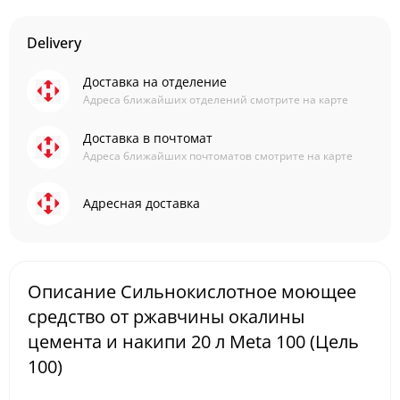
Delivery
Доставка на отделение
Адреса ближайших отделений смотрите на карте
Доставка в почтомат
Адреса ближайших почтоматов смотрите на карте
Адресная доставка
Описание Сильнокислотное моющее
средство от ржавчины окалины
цемента и накипи 20 л Meta 100 (Цель
100)