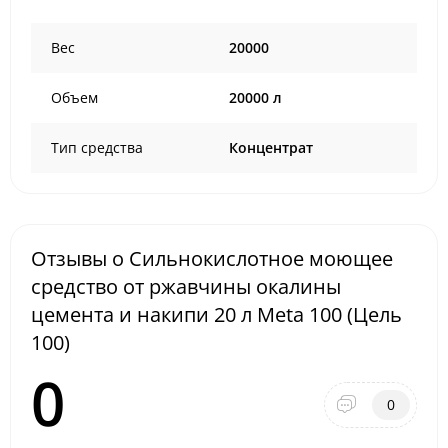
Вес
20000
Объем
20000 л
Тип средства
Концентрат
Отзывы о Сильнокислотное моющее
средство от ржавчины окалины
цемента и накипи 20 л Meta 100 (Цель
100)
0
0