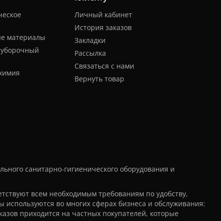
ческое
Личный кабинет
История заказов
ые материалы
Закладки
 уборочный
Рассылка
Связаться с нами
химия
Вернуть товар
льного санитарно-гигиенического оборудования и
тствуют всем необходимым требованиям по удобству,
ы используются во многих сферах бизнеса и обслуживания:
казов приходится на частных покупателей, которые