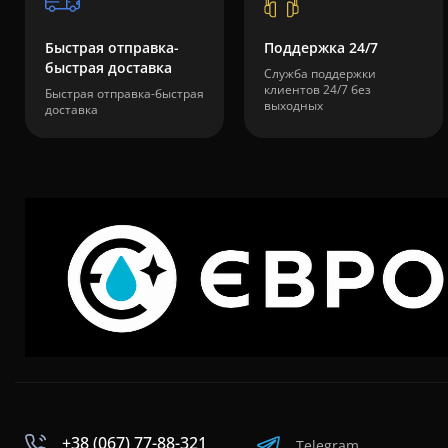
Быстрая отправка-
Поддержка 24/7
быстрая доставка
Служба поддержки
клиентов 24/7 без
Быстрая отправка-быстрая
выходных
доставка
+38 (067) 77-88-321
Telegram