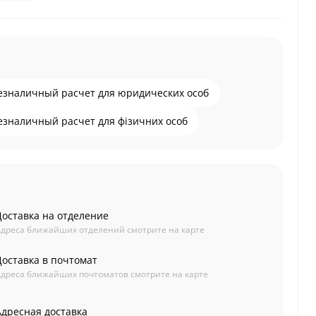
езналичный расчет для юридических особ
езналичный расчет для фізичних особ
Доставка на отделение
дреса ближайших отделений смотрите на карте
Доставка в почтомат
дреса ближайших почтоматов смотрите на карте
Адресная доставка