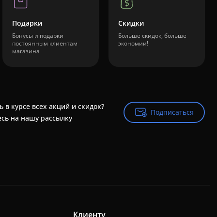
Подарки
Скидки
Бонусы и подарки
Больше скидок, больше
постоянным клиентам
экономии!
магазина
ь в курсе всех акций и скидок?
Подписаться
Подписаться
сь на нашу рассылку
Клиенту