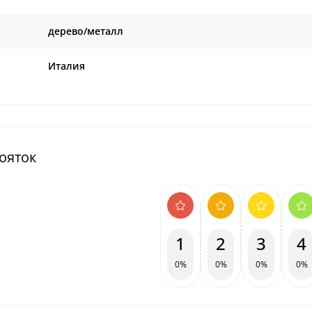
дерево/металл
Италия
ояток
1
2
3
4
0%
0%
0%
0%