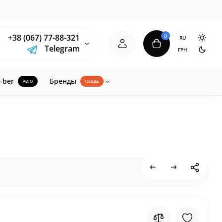
0
+38 (067) 77-88-321
RU
Telegram
ГРН
-ber
Бренды
АВТО
ОБЩЕЕ