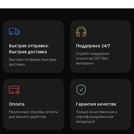
Быстрая отправка-
Поддержка 24/7
быстрая доставка
Служба поддержки
клиентов 24/7 без
Быстрая отправка-быстрая
выходных
доставка
Оплата
Гарантия качества
Различные способы оплаты
Только качественная и
для вашего удобства
сертифицированная
продукция