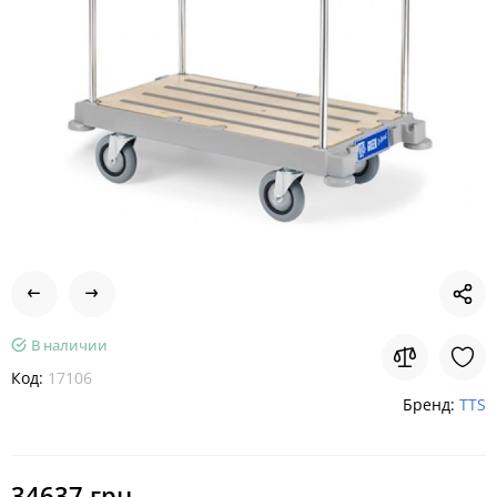
В наличии
Код:
17106
Бренд:
TTS
34637 грн