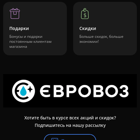
Подарки
Скидки
Бонусы и подарки
Больше скидок, больше
постоянным клиентам
экономии!
магазина
Хотите быть в курсе всех акций и скидок?
Подпишитесь на нашу рассылку