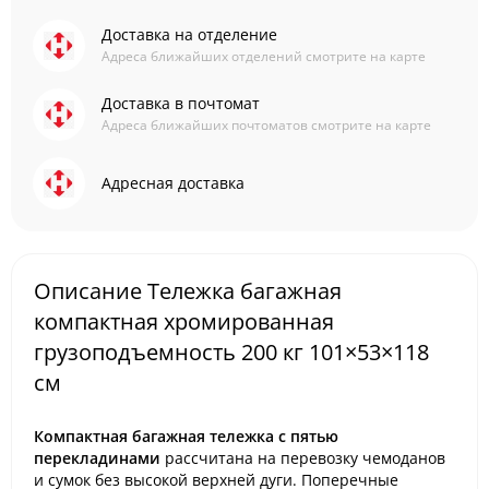
Доставка на отделение
Адреса ближайших отделений смотрите на карте
Доставка в почтомат
Адреса ближайших почтоматов смотрите на карте
Адресная доставка
Описание Тележка багажная
компактная хромированная
грузоподъемность 200 кг 101×53×118
см
Компактная багажная тележка с пятью
перекладинами
рассчитана на перевозку чемоданов
и сумок без высокой верхней дуги. Поперечные