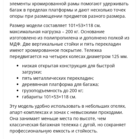
элементы хромированной рамы помогают удерживать
багаж в пределах платформы и дают несколько точек
опоры при размещении предметов разного размера.
Размер модели составляет 101×53×118 см,
максимальная нагрузка – 200 кг. Основание
изготовлено из полипропилена и дополнено полкой из
МДФ. Две вертикальные стойки и пять перекладин
имеют хромированное покрытие. Тележка
передвигается на четырех колесах диаметром 125 мм.
низкая открытая конструкция для быстрой
загрузки;
пять металлических перекладин;
деревянная платформа для багажа;
грузоподъемность до 200 кг;
габариты 101×53×118 см.
Эту модель удобно использовать в небольших отелях,
апарт-комплексах и зонах с невысокими проходами.
Она занимает меньше места по высоте, чем
классическая багажная тележка с дугой, но сохраняет
профессиональную емкость и стойкость.