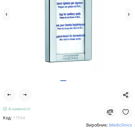
В наявності
Код:
17554
Виробник:
Mediclinics