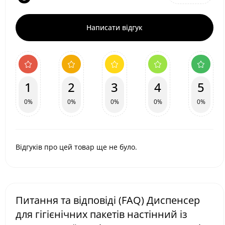
Написати відгук
1
2
3
4
5
0%
0%
0%
0%
0%
Відгуків про цей товар ще не було.
Питання та відповіді (FAQ) Диспенсер
для гігієнічних пакетів настінний із