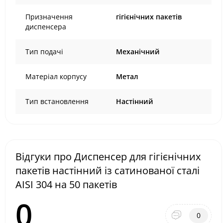
Призначення
гігієнічних пакетів
диспенсера
Тип подачі
Механічний
Матеріал корпусу
Метал
Тип встановлення
Настінний
Відгуки про Диспенсер для гігієнічних
пакетів настінний із сатинованої сталі
AISI 304 на 50 пакетів
0
0