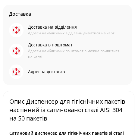
Доставка
Доставка на відділення
Адреси найближчих відділень дивитися на карті
Доставка в поштомат
Адреси найближчих поштоматів можна поивитися
на карті
Адресна доставка
Опис Диспенсер для гігієнічних пакетів
настінний із сатинованої сталі AISI 304
на 50 пакетів
Сатиновий диспенсер для гігієнічних пакетів зі сталі