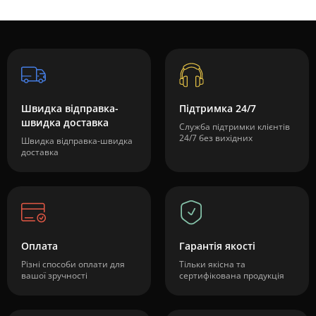
Швидка відправка-
Підтримка 24/7
швидка доставка
Служба підтримки клієнтів
24/7 без вихідних
Швидка відправка-швидка
доставка
Оплата
Гарантія якості
Різні способи оплати для
Тільки якісна та
вашої зручності
сертифікована продукція