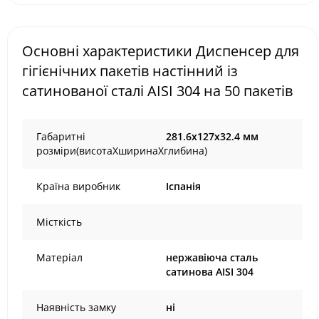
Основні характеристики Диспенсер для
гігієнічних пакетів настінний із
сатинованої сталі AISI 304 на 50 пакетів
Габаритні
281.6х127х32.4 мм
розміри(висотаХширинаХглибина)
Країна виробник
Іспанія
Місткість
Матеріал
нержавіюча сталь
сатинова AISI 304
Наявність замку
ні