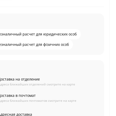
езналичный расчет для юридических особ
езналичный расчет для фізичних особ
Доставка на отделение
дреса ближайших отделений смотрите на карте
Доставка в почтомат
дреса ближайших почтоматов смотрите на карте
Адресная доставка