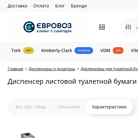
Доставка
Оплата
Блог
Бренди
Tork
Kimberly-Clark
VDM
Vil
ХИТ
ПРЕМИУМ
ХИТ
Главная
Диспенсеры и дозаторы
Диспенсеры для туалетной б
Диспенсер листовой туалетной бумаги 
Все про товар
Описание
Характеристики