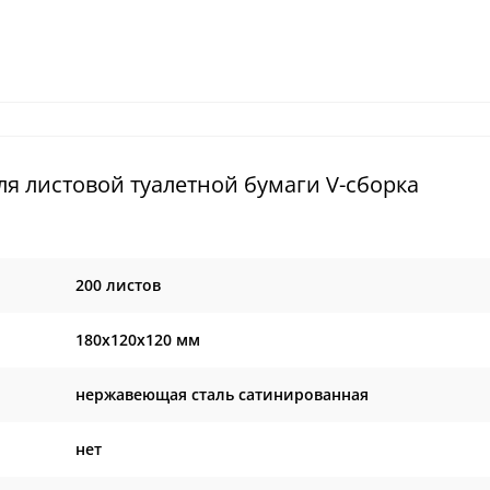
я листовой туалетной бумаги V-сборка
200 листов
180х120х120 мм
нержавеющая сталь сатинированная
нет