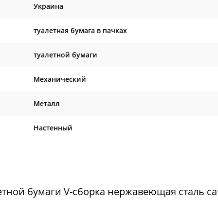
Украина
туалетная бумага в пачках
туалетной бумаги
Механический
Металл
Настенный
етной бумаги V-сборка нержавеющая сталь са