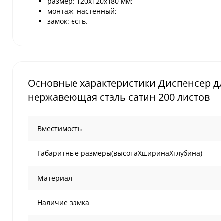
размер: 120х120х180 мм;
монтаж: настенный;
замок: есть.
Основные характеристики Диспенсер дл
нержавеющая сталь сатин 200 листов
Вместимость
Габаритные размеры(высотаХширинаХглубина)
Материал
Наличие замка