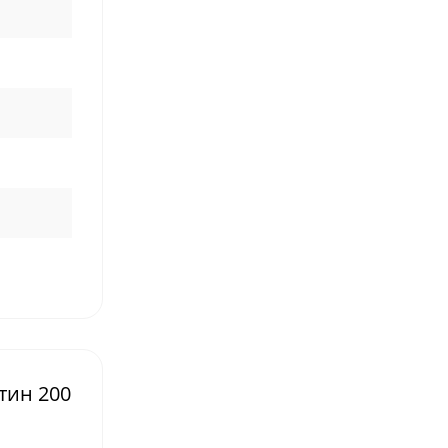
тин 200