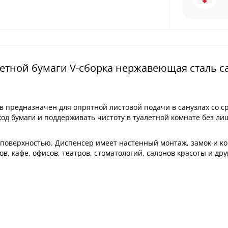
етной бумаги V-сборка нержавеющая сталь с
ов предназначен для опрятной листовой подачи в санузлах со с
ход бумаги и поддерживать чистоту в туалетной комнате без ли
 поверхностью. Диспенсер имеет настенный монтаж, замок и к
в, кафе, офисов, театров, стоматологий, салонов красоты и дру