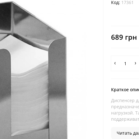
Код:
17361
689 грн
Краткое опи
Диспенсер д
предназначе
нагрузкой. 
поддерживать
Читать дал