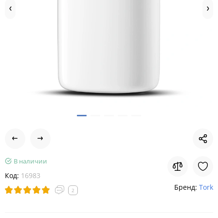
В наличии
Код:
16983
Бренд:
Tork
2