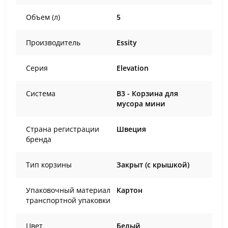
Объем (л)
5
Производитель
Essity
Серия
Elevation
Система
B3 - Корзина для
мусора мини
Страна регистрации
Швеция
бренда
Тип корзины
Закрыт (с крышкой)
Упаковочный материал
Картон
транспортной упаковки
Цвет
Белый