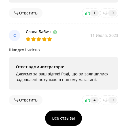
Ответить
1
0
Слава Бабич
С
11 Июля, 2023
Швидко і якісно
Ответ администратора:
Дякуємо за ваш відгук! Раді, що ви залишилися
задоволені покупкою в нашому магазині.
Ответить
4
0
Все отзывы