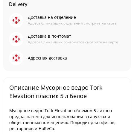
Delivery
Доставка на отделение
Адреса ближайших отделений смотрите на карте
Доставка в почтомат
Адреса ближайших почтоматов смотрите на карте
Адресная доставка
Описание Мусорное ведро Tork
Elevation пластик 5 л белое
Мусорное ведро Tork Elevation объемом 5 литров
предназначено для использования в санузлах и
общественных помещениях. Подходит для офисов,
ресторанов и HoReCa.