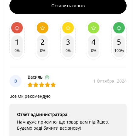
Оставить отзыв
1
2
3
4
5
0%
0%
0%
0%
100%
Василь
В
1 Октября, 2024
Все Ок рекомендую
Ответ администратора:
Нам дуже приємно, що товар вам підійшов.
Будемо раді бачити вас знову!