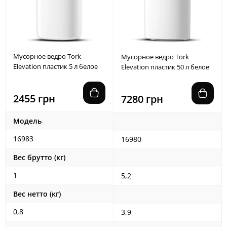
Мусорное ведро Tork
Мусорное ведро Tork
Elevation пластик 5 л белое
Elevation пластик 50 л белое
2455 грн
7280 грн
Модель
16983
16980
Вес брутто (кг)
1
5,2
Вес нетто (кг)
0,8
3,9