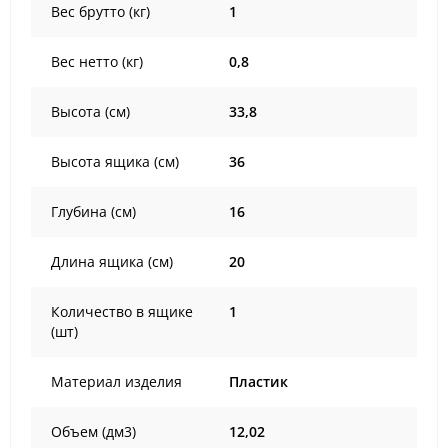
Вес брутто (кг)
1
Вес нетто (кг)
0,8
Высота (см)
33,8
Высота ящика (см)
36
Глубина (см)
16
Длина ящика (см)
20
Количество в ящике
1
(шт)
Материал изделия
Пластик
Объем (дм3)
12,02