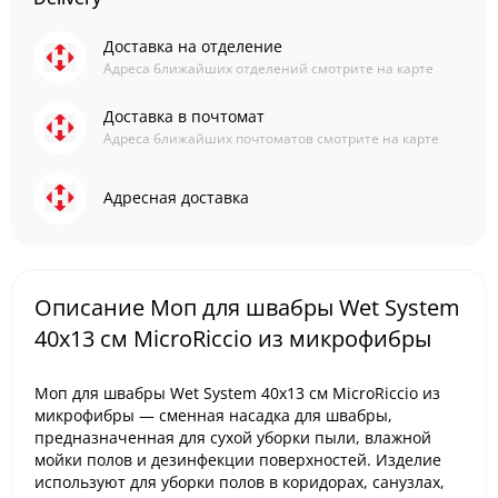
Доставка на отделение
Адреса ближайших отделений смотрите на карте
Доставка в почтомат
Адреса ближайших почтоматов смотрите на карте
Адресная доставка
Описание Моп для швабры Wet System
40x13 см MicroRiccio из микрофибры
Моп для швабры Wet System 40x13 см MicroRiccio из
микрофибры — сменная насадка для швабры,
предназначенная для сухой уборки пыли, влажной
мойки полов и дезинфекции поверхностей. Изделие
используют для уборки полов в коридорах, санузлах,