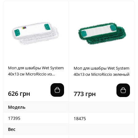
Моп для швабры Wet System
Моп для швабры Wet System
40x13 см MicroRiccio из
40x13 см MicroRiccio зеленый
микрофибры
626 грн
773 грн
Модель
17395
18475
Вес