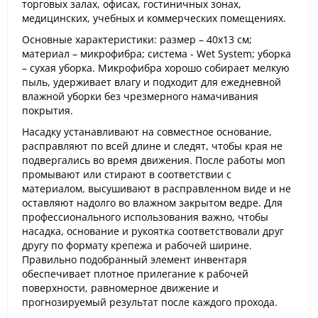
торговых залах, офисах, гостиничных зонах,
медицинских, учебных и коммерческих помещениях.
Основные характеристики: размер – 40x13 см;
материал – микрофибра; система - Wet System; уборка
– сухая уборка. Микрофибра хорошо собирает мелкую
пыль, удерживает влагу и подходит для ежедневной
влажной уборки без чрезмерного намачивания
покрытия.
Насадку устанавливают на совместное основание,
расправляют по всей длине и следят, чтобы края не
подвергались во время движения. После работы моп
промывают или стирают в соответствии с
материалом, высушивают в расправленном виде и не
оставляют надолго во влажном закрытом ведре. Для
профессионального использования важно, чтобы
насадка, основание и рукоятка соответствовали друг
другу по формату крепежа и рабочей ширине.
Правильно подобранный элемент инвентаря
обеспечивает плотное прилегание к рабочей
поверхности, равномерное движение и
прогнозируемый результат после каждого прохода.