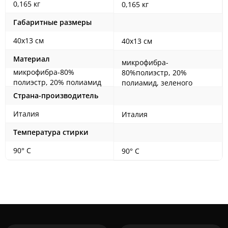
0,165 кг
0,165 кг
Габаритные размеры
40х13 см
40х13 см
Материал
микрофибра-
микрофибра-80%
80%полиэстр, 20%
полиэстр, 20% полиамид
полиамид, зеленого
цвета
Страна-производитель
Италия
Италия
Температура стирки
90° С
90° С