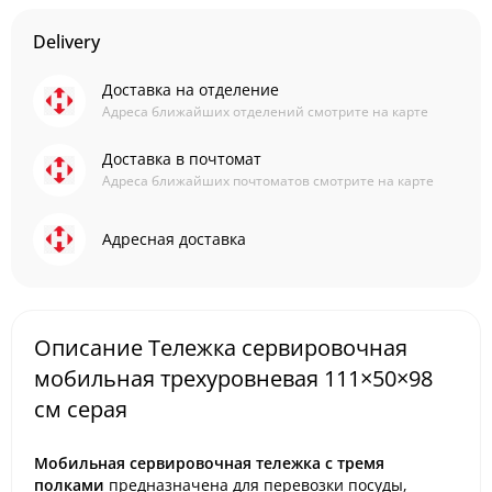
Delivery
Доставка на отделение
Адреса ближайших отделений смотрите на карте
Доставка в почтомат
Адреса ближайших почтоматов смотрите на карте
Адресная доставка
Описание Тележка сервировочная
мобильная трехуровневая 111×50×98
см серая
Мобильная сервировочная тележка с тремя
полками
предназначена для перевозки посуды,