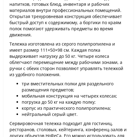
напитков, готовых блюд, инвентаря и рабочих
материалов внутри профессиональных помещений.
Открытая трехуровневая конструкция обеспечивает
быстрый доступ к содержимому, а бортики по краям
полок помогают удерживать предметы во время
движения.
Тележка изготовлена из серого полипропилена и
имеет размер 111×50×98 см. Каждая полка
выдерживает нагрузку до 50 кг. Четыре колеса
облегчают перемещение между рабочими зонами, а
ручки с обеих сторон позволяют управлять тележкой
из удобного положения.
три вместительных полки для раздельного
размещения предметов;
мобильная конструкция на четырех колесах;
погрузка до 50 кг на каждую полку;
корпус из практического полипропилена;
нейтральный серый цвет.
Сервировочная тележка подходит для гостиниц,
ресторанов, столовых, кейтеринга, конференц-залов и
других объектов HoReCa. Его можно использовать для