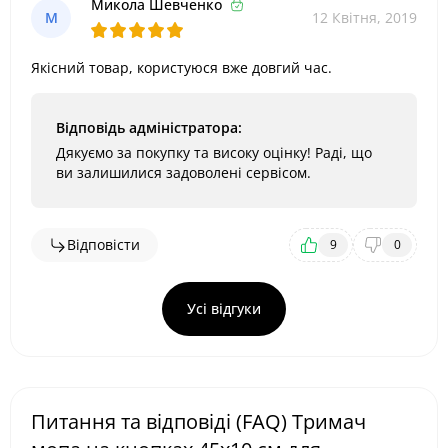
Микола Шевченко
М
12 Квітня, 2019
Якісний товар, користуюся вже довгий час.
Відповідь адміністратора:
Дякуємо за покупку та високу оцінку! Раді, що
ви залишилися задоволені сервісом.
Відповісти
9
0
Усі відгуки
Питання та відповіді (FAQ) Тримач