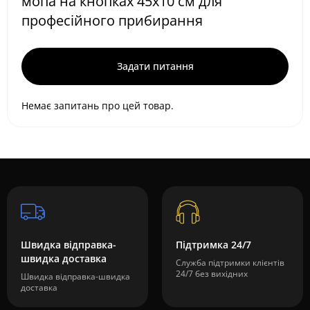
мопа на кнопках 45x10 см для
професійного прибирання
Задати питання
Немає запитань про цей товар.
Швидка відправка-
Підтримка 24/7
швидка доставка
Служба підтримки клієнтів
24/7 без вихідних
Швидка відправка-швидка
доставка