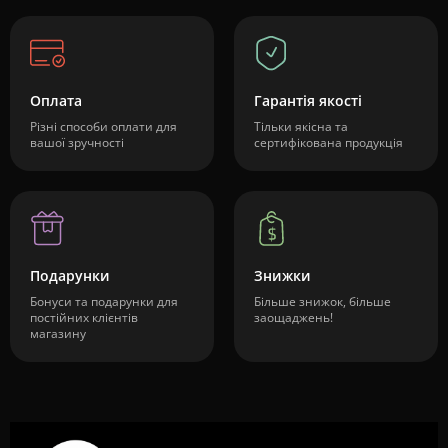
Оплата
Гарантія якості
Різні способи оплати для
Тільки якісна та
вашої зручності
сертифікована продукція
Подарунки
Знижки
Бонуси та подарунки для
Більше знижок, більше
постійних клієнтів
заощаджень!
магазину