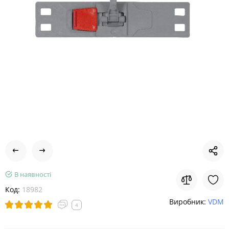
В наявності
Код:
18982
Виробник:
VDM
4