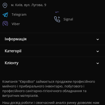
м. Київ, вул. Лугова, 9
Telegram
Signal
Viber
Інформація
Категорії
Клієнту
Компанія "ЄвроВоз" займається продажем професійного
мийного і прибирального інвентарю, побутового і
професійного санітарно-гігієнічного обладнання та
витратних матеріалів.
Наш досвід роботи і своєчасний аналіз ринку дозволяє нам