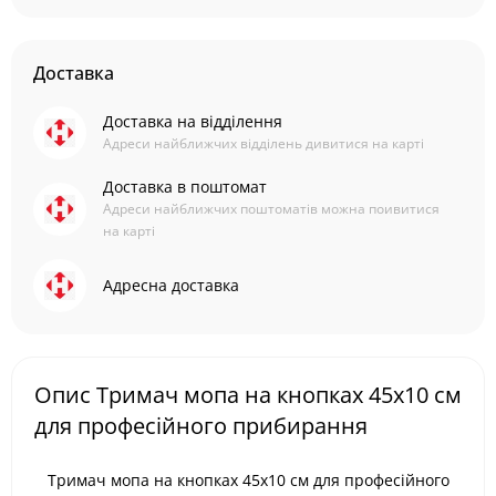
Доставка
Доставка на відділення
Адреси найближчих відділень дивитися на карті
Доставка в поштомат
Адреси найближчих поштоматів можна поивитися
на карті
Адресна доставка
Опис Тримач мопа на кнопках 45x10 см
для професійного прибирання
Тримач мопа на кнопках 45x10 см для професійного