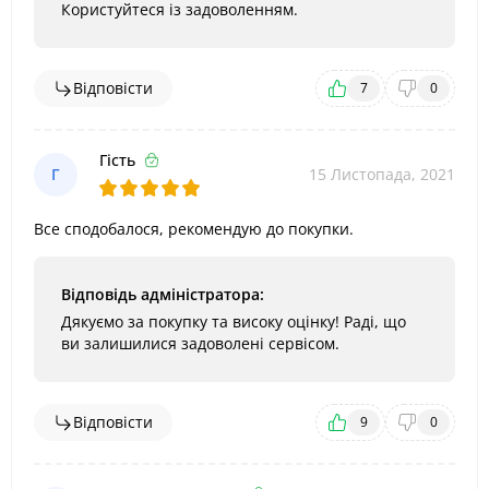
Користуйтеся із задоволенням.
Відповісти
7
0
Гість
Г
15 Листопада, 2021
Все сподобалося, рекомендую до покупки.
Відповідь адміністратора:
Дякуємо за покупку та високу оцінку! Раді, що
ви залишилися задоволені сервісом.
Відповісти
9
0