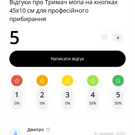
Відгуки про Тримач мопа на кнопках
45x10 см для професійного
прибирання
5
4
Написати відгук
1
2
3
4
5
0%
0%
0%
50%
50%
Дмитро
Д
8 Червня, 2025