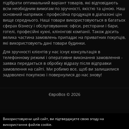
підібрати оптимальний варіант товарів, які відповідають
всім необхідним вимогам по зручності, якістю та ціною. Наш
основний напрямок - професійна продукція в діапазоні цін
вище середнього. Наші товари використовуються в багатьох
сферах бізнесу і обслуговування: офіси, ресторани і бари,
готелі, професійні кухні, клінінгові компанії. Також досить
велика частина замовлень припадає на приватних покупців,
які використовують дані товари будинки.
Для зручності клієнтів у нас існує консультація в
телефонному режимі і оперативне виконання замовлення -
заявка передається в обробку відразу після відправки
замовлення на сайті. Ми робимо все, щоб ви залишилися
задоволені покупкою і повернулися до нас знову!
ЄвроВоз © 2026
Використовуючи цей сайт, ви підтверджуєте свою згоду на
використання файлів cookie.