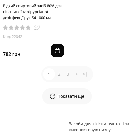
Рідкий спиртовий засіб 80% для
гігієнічної та хірургічної
дезінфекції рук S4 1000 мл
Код: 22042
782 грн
1
2
3
>
>|
Показати ще
Засоби для гігієни рук та тіла
використовуються у