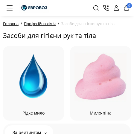
0
Головна
Професійна хімія
Засоби для гігієни рук та тіла
Засоби для гігієни рук та тіла
Рідке мило
Мило-піна
За рейтингом