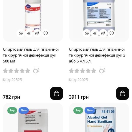
Спиртовий гель для гігієнічної
Спиртовий гель для гігієнічної
та хірургічної дезінфекції рук
та хірургічної дезінфекції рук 3
500 мл
або 5 мл 5 л
Код: 22525
Код: 22025
782 грн
3911 грн
Top
New
Top
New