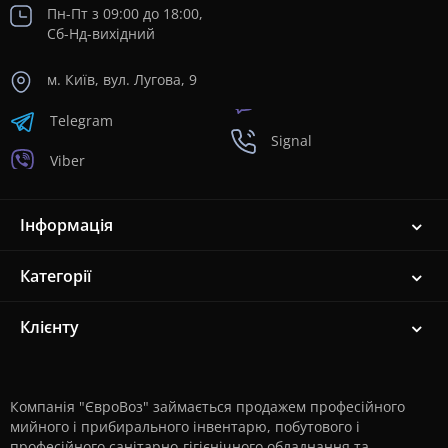
Пн-Пт з 09:00 до 18:00,
Сб-Нд-вихідний
м. Київ, вул. Лугова, 9
Telegram
Signal
Viber
Інформація
Категорії
Клієнту
Компанія "ЄвроВоз" займається продажем професійного
мийного і прибирального інвентарю, побутового і
професійного санітарно-гігієнічного обладнання та