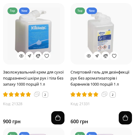
Top
New
Top
New
Зволожувальний крем для сухої
Спиртовий гель для дезінфекції
подразненої шкіри рук і тіла без
рук без ароматизаторів і
запаху 1000 порцій 1 л
барвників 1000 порцій 1 л
2
2
Код: 21328
Код: 21331
900 грн
600 грн