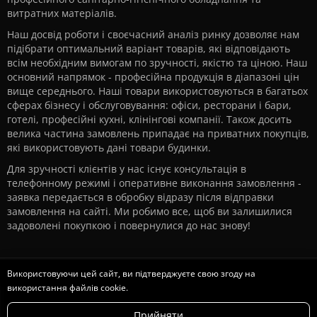
витратних матеріалів.
Наш досвід роботи і своєчасний аналіз ринку дозволяє нам
підібрати оптимальний варіант товарів, які відповідають
всім необхідним вимогам по зручності, якістю та ціною. Наш
основний напрямок - професійна продукція в діапазоні цін
вище середнього. Наші товари використовуються в багатьох
сферах бізнесу і обслуговування: офіси, ресторани і бари,
готелі, професійні кухні, клінінгові компанії. Також досить
велика частина замовлень припадає на приватних покупців,
які використовують дані товари будинки.
Для зручності клієнтів у нас існує консультація в
телефонному режимі і оперативне виконання замовлення -
заявка передається в обробку відразу після відправки
замовлення на сайті. Ми робимо все, щоб ви залишилися
задоволені покупкою і повернулися до нас знову!
ЄвроВоз © 2026
Використовуючи цей сайт, ви підтверджуєте свою згоду на
використання файлів cookie.
Головна
Прийняти