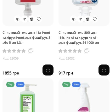
Спиртовий гель для гігієнічної
Спиртовий гель 80% для
та хірургічної дезінфекції рук 3
гігієнічної та хірургічної
або 5 мл 1,3 л
дезінфекції рук S4 1000 мл
Код: 22059
Код: 22032
1855 грн
917 грн
Top
New
Top
New