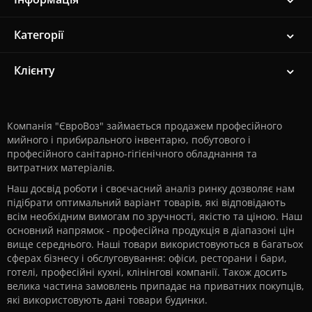
Категорії
Клієнту
Компанія "ЄвроВоз" займається продажем професійного
мийного і прибирального інвентарю, побутового і
професійного санітарно-гігієнічного обладнання та
витратних матеріалів.
Наш досвід роботи і своєчасний аналіз ринку дозволяє нам
підібрати оптимальний варіант товарів, які відповідають
всім необхідним вимогам по зручності, якістю та ціною. Наш
основний напрямок - професійна продукція в діапазоні цін
вище середнього. Наші товари використовуються в багатьох
сферах бізнесу і обслуговування: офіси, ресторани і бари,
готелі, професійні кухні, клінінгові компанії. Також досить
велика частина замовлень припадає на приватних покупців,
які використовують дані товари будинки.