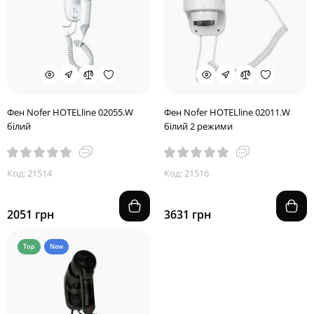
Фен Nofer HOTELline 02055.W
Фен Nofer HOTELline 02011.W
білий
білий 2 режими
Код: 21514
Код: 21516
2051 грн
3631 грн
Top
New