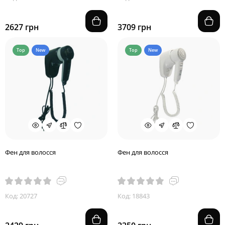
2627 грн
3709 грн
Top
New
Top
New
Фен для волосся
Фен для волосся
Код: 20727
Код: 18843