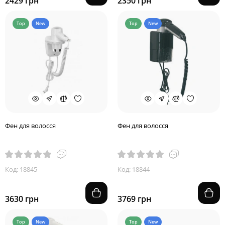
2429 грн
2350 грн
Top
New
Top
New
Фен для волосся
Фен для волосся
Код: 18845
Код: 18844
3630 грн
3769 грн
Top
New
Top
New