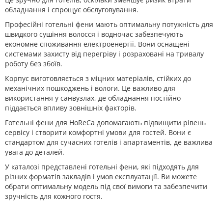
обладнання і спрощує обслуговування.
Професійні готельні фени мають оптимальну потужність для
швидкого сушіння волосся і водночас забезпечують
економне споживання електроенергії. Вони оснащені
системами захисту від перегріву і розраховані на тривалу
роботу без збоїв.
Корпус виготовляється з міцних матеріалів, стійких до
механічних пошкоджень і вологи. Це важливо для
використання у санвузлах, де обладнання постійно
піддається впливу зовнішніх факторів.
Готельні фени для HoReCa допомагають підвищити рівень
сервісу і створити комфортні умови для гостей. Вони є
стандартом для сучасних готелів і апартаментів, де важлива
увага до деталей.
У каталозі представлені готельні фени, які підходять для
різних форматів закладів і умов експлуатації. Ви можете
обрати оптимальну модель під свої вимоги та забезпечити
зручність для кожного гостя.