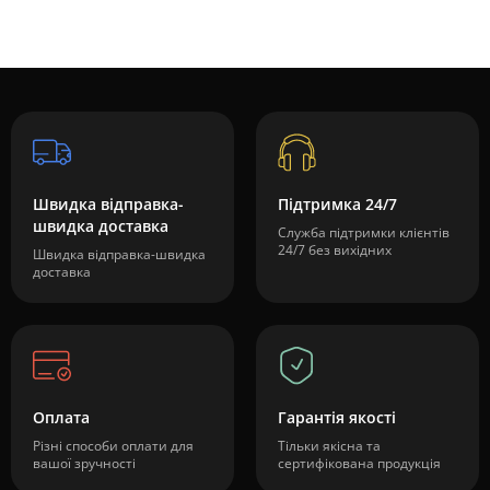
Швидка відправка-
Підтримка 24/7
швидка доставка
Служба підтримки клієнтів
24/7 без вихідних
Швидка відправка-швидка
доставка
Оплата
Гарантія якості
Різні способи оплати для
Тільки якісна та
вашої зручності
сертифікована продукція