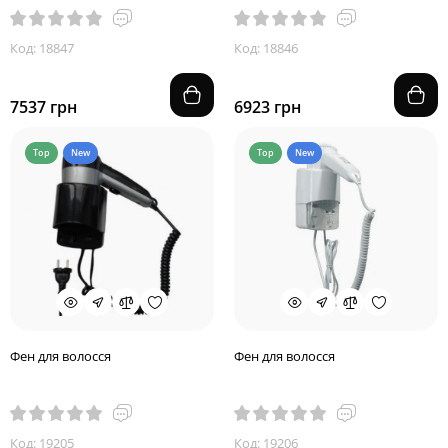
Код: 18847
Код: 18846
7537 грн
6923 грн
Top
New
Top
New
Фен для волосся
Фен для волосся
Код: 19205
Код: 19206