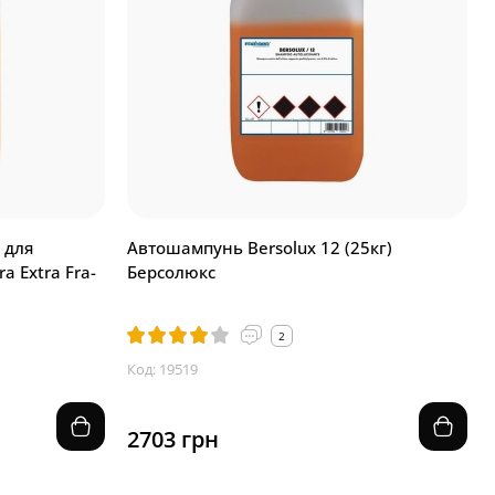
 для
Автошампунь Bersolux 12 (25кг)
a Extra Fra-
Берсолюкс
2
Код: 19519
2703 грн