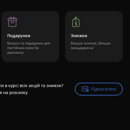
Подарунки
Знижки
Бонуси та подарунки для
Більше знижок, більше
постійних клієнтів
заощаджень!
магазину
и в курсі всіх акцій та знижок?
Підписатися
Підписатися
я на розсилку