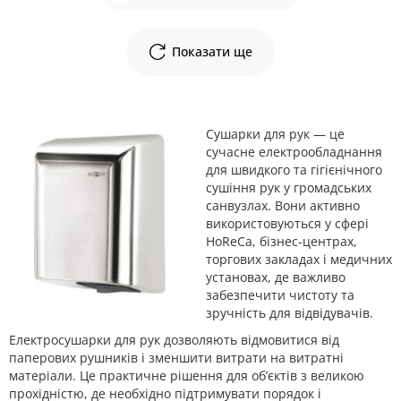
Показати ще
Сушарки для рук — це
сучасне електрообладнання
для швидкого та гігієнічного
сушіння рук у громадських
санвузлах. Вони активно
використовуються у сфері
HoReCa, бізнес-центрах,
торгових закладах і медичних
установах, де важливо
забезпечити чистоту та
зручність для відвідувачів.
Електросушарки для рук дозволяють відмовитися від
паперових рушників і зменшити витрати на витратні
матеріали. Це практичне рішення для об’єктів з великою
прохідністю, де необхідно підтримувати порядок і