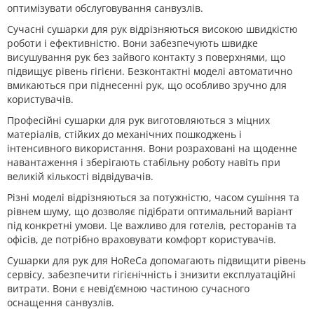
оптимізувати обслуговування санвузлів.
Сучасні сушарки для рук відрізняються високою швидкістю
роботи і ефективністю. Вони забезпечують швидке
висушування рук без зайвого контакту з поверхнями, що
підвищує рівень гігієни. Безконтактні моделі автоматично
вмикаються при піднесенні рук, що особливо зручно для
користувачів.
Професійні сушарки для рук виготовляються з міцних
матеріалів, стійких до механічних пошкоджень і
інтенсивного використання. Вони розраховані на щоденне
навантаження і зберігають стабільну роботу навіть при
великій кількості відвідувачів.
Різні моделі відрізняються за потужністю, часом сушіння та
рівнем шуму, що дозволяє підібрати оптимальний варіант
під конкретні умови. Це важливо для готелів, ресторанів та
офісів, де потрібно враховувати комфорт користувачів.
Сушарки для рук для HoReCa допомагають підвищити рівень
сервісу, забезпечити гігієнічність і знизити експлуатаційні
витрати. Вони є невід’ємною частиною сучасного
оснащення санвузлів.