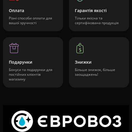
Оплата
Гарантія якості
Різні способи оплати для
Тільки якісна та
вашої зручності
сертифікована продукція
Подарунки
Знижки
Бонуси та подарунки для
Більше знижок, більше
постійних клієнтів
заощаджень!
магазину