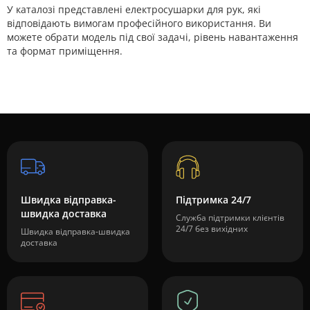
У каталозі представлені електросушарки для рук, які
відповідають вимогам професійного використання. Ви
можете обрати модель під свої задачі, рівень навантаження
та формат приміщення.
Швидка відправка-
Підтримка 24/7
швидка доставка
Служба підтримки клієнтів
24/7 без вихідних
Швидка відправка-швидка
доставка