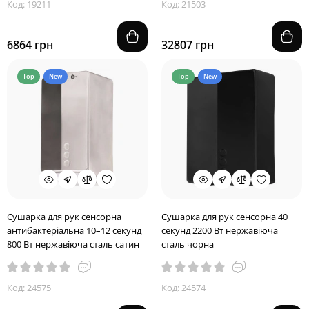
Код: 19211
Код: 21503
6864 грн
32807 грн
Top
New
Top
New
Сушарка для рук сенсорна
Сушарка для рук сенсорна 40
антибактеріальна 10–12 секунд
секунд 2200 Вт нержавіюча
800 Вт нержавіюча сталь сатин
сталь чорна
Код: 24575
Код: 24574