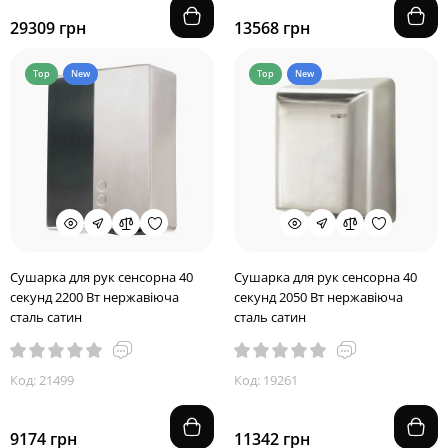
29309 грн
13568 грн
Top
New
Top
New
Сушарка для рук сенсорна 40
Сушарка для рук сенсорна 40
секунд 2200 Вт нержавіюча
секунд 2050 Вт нержавіюча
сталь сатин
сталь сатин
Код: 21499
Код: 19261
9174 грн
11342 грн