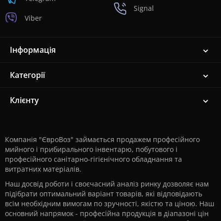
Signal
Viber
Інформація
Категорії
Клієнту
Компанія "ЄвроВоз" займається продажем професійного
мийного і прибирального інвентарю, побутового і
професійного санітарно-гігієнічного обладнання та
витратних матеріалів.
Наш досвід роботи і своєчасний аналіз ринку дозволяє нам
підібрати оптимальний варіант товарів, які відповідають
всім необхідним вимогам по зручності, якістю та ціною. Наш
основний напрямок - професійна продукція в діапазоні цін