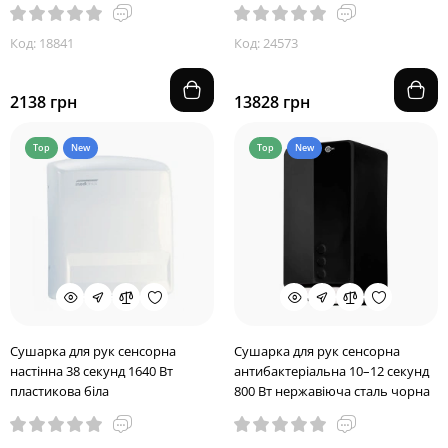
Код: 18841
Код: 24573
2138 грн
13828 грн
Top
New
Top
New
Сушарка для рук сенсорна
Сушарка для рук сенсорна
настінна 38 секунд 1640 Вт
антибактеріальна 10–12 секунд
пластикова біла
800 Вт нержавіюча сталь чорна