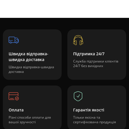
Швидка відправка-
Підтримка 24/7
швидка доставка
Служба підтримки клієнтів
24/7 без вихідних
Швидка відправка-швидка
доставка
Оплата
Гарантія якості
Різні способи оплати для
Тільки якісна та
вашої зручності
сертифікована продукція