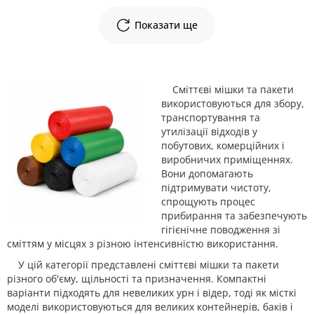
Показати ще
Сміттєві мішки та пакети
використовуються для збору,
транспортування та
утилізації відходів у
побутових, комерційних і
виробничих приміщеннях.
Вони допомагають
підтримувати чистоту,
спрощують процес
прибирання та забезпечують
гігієнічне поводження зі
сміттям у місцях з різною інтенсивністю використання.
У цій категорії представлені сміттєві мішки та пакети
різного об'єму, щільності та призначення. Компактні
варіанти підходять для невеликих урн і відер, тоді як місткі
моделі використовуються для великих контейнерів, баків і