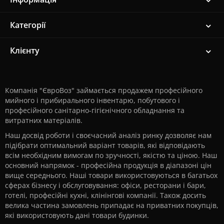
Категорії
Клієнту
Компанія "ЄвроВоз" займається продажем професійного
мийного і прибирального інвентарю, побутового і
професійного санітарно-гігієнічного обладнання та
витратних матеріалів.
Наш досвід роботи і своєчасний аналіз ринку дозволяє нам
підібрати оптимальний варіант товарів, які відповідають
всім необхідним вимогам по зручності, якістю та ціною. Наш
основний напрямок - професійна продукція в діапазоні цін
вище середнього. Наші товари використовуються в багатьох
сферах бізнесу і обслуговування: офіси, ресторани і бари,
готелі, професійні кухні, клінінгові компанії. Також досить
велика частина замовлень припадає на приватних покупців,
які використовують дані товари будинки.