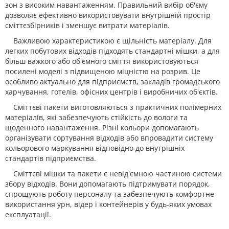
зон з високим навантаженням. Правильний вибір об'єму
дозволяє ефективно використовувати внутрішній простір
сміттєзбірників і зменшує витрати матеріалів.
Важливою характеристикою є щільність матеріалу. Для
легких побутових відходів підходять стандартні мішки, а для
більш важкого або об'ємного сміття використовуються
посилені моделі з підвищеною міцністю на розрив. Це
особливо актуально для підприємств, закладів громадського
харчування, готелів, офісних центрів і виробничих об'єктів.
Сміттєві пакети виготовляються з практичних полімерних
матеріалів, які забезпечують стійкість до вологи та
щоденного навантаження. Різні кольори допомагають
організувати сортування відходів або впровадити систему
кольорового маркування відповідно до внутрішніх
стандартів підприємства.
Сміттєві мішки та пакети є невід'ємною частиною системи
збору відходів. Вони допомагають підтримувати порядок,
спрощують роботу персоналу та забезпечують комфортне
використання урн, відер і контейнерів у будь-яких умовах
експлуатації.