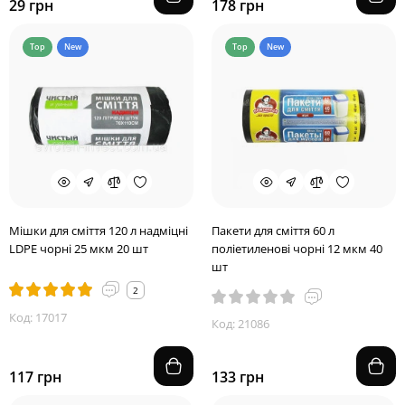
29 грн
178 грн
Top
New
Top
New
Мішки для сміття 120 л надміцні
Пакети для сміття 60 л
LDPE чорні 25 мкм 20 шт
поліетиленові чорні 12 мкм 40
шт
2
Код: 17017
Код: 21086
117 грн
133 грн