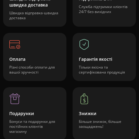
швидка доставка
Служба підтримки клієнтів
24/7 без вихідних
Швидка відправка-швидка
доставка
Оплата
Гарантія якості
Різні способи оплати для
Тільки якісна та
вашої зручності
сертифікована продукція
Подарунки
Знижки
Бонуси та подарунки для
Більше знижок, більше
постійних клієнтів
заощаджень!
магазину