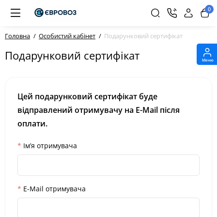
0
Головна
Особистий кабінет
Подарунковий сертифікат
Подарунковий сертифікат
Меню
Цей подарунковий сертифікат буде
відправлений отримувачу на E-Mail після
оплати.
Ім’я отримувача
E-Mail отримувача