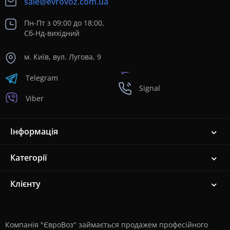
sale@evrovoz.com.ua
Пн-Пт з 09:00 до 18:00,
Сб-Нд-вихідний
м. Київ, вул. Лугова, 9
Telegram
Signal
Viber
Інформація
Категорії
Клієнту
Компанія "ЄвроВоз" займається продажем професійного