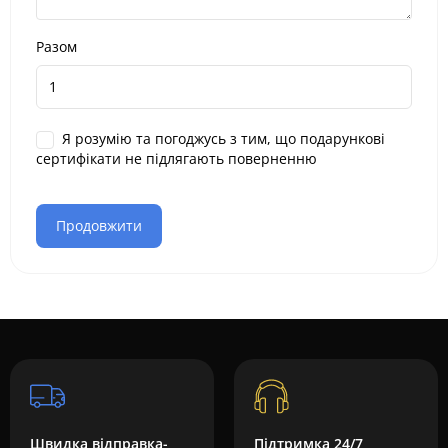
Разом
Я розумію та погоджусь з тим, що подарункові
сертифікати не підлягають поверненню
Швидка відправка-
Підтримка 24/7