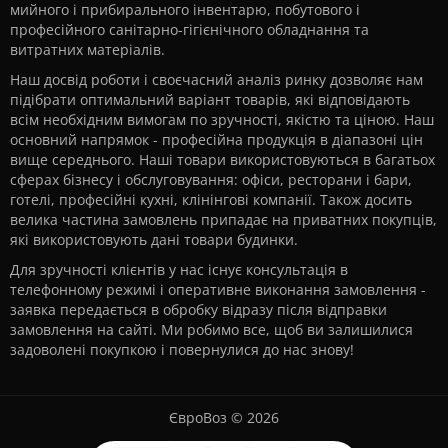
мийного і прибирального інвентарю, побутового і
професійного санітарно-гігієнічного обладнання та
витратних матеріалів.
Наш досвід роботи і своєчасний аналіз ринку дозволяє нам
підібрати оптимальний варіант товарів, які відповідають
всім необхідним вимогам по зручності, якістю та ціною. Наш
основний напрямок - професійна продукція в діапазоні цін
вище середнього. Наші товари використовуються в багатьох
сферах бізнесу і обслуговування: офіси, ресторани і бари,
готелі, професійні кухні, клінінгові компанії. Також досить
велика частина замовлень припадає на приватних покупців,
які використовують дані товари будинки.
Для зручності клієнтів у нас існує консультація в
телефонному режимі і оперативне виконання замовлення -
заявка передається в обробку відразу після відправки
замовлення на сайті. Ми робимо все, щоб ви залишилися
задоволені покупкою і повернулися до нас знову!
ЄвроВоз © 2026