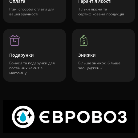
Оплата
Гарантія якості
Різні способи оплати для
Тільки якісна та
вашої зручності
сертифікована продукція
Подарунки
Знижки
Бонуси та подарунки для
Більше знижок, більше
постійних клієнтів
заощаджень!
магазину