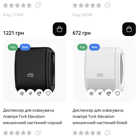
Код: 21094
Код: 20780
1221 грн
672 грн
Top
New
Top
New
Диспенсер для освіжувача
Диспенсер для освіжувача
повітря Tork Elevation
повітря Tork Elevation
механічний настінний чорний
механічний настінний білий