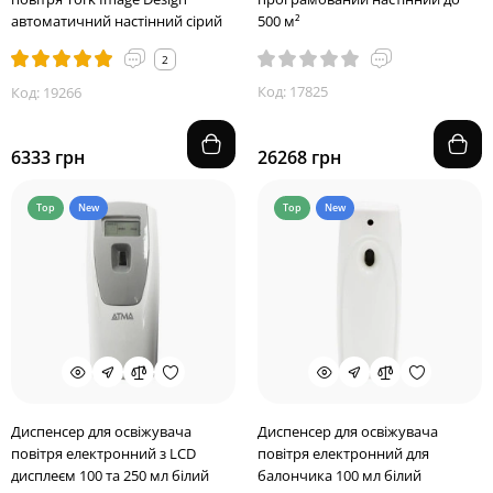
автоматичний настінний сірий
500 м²
2
Код: 17825
Код: 19266
6333 грн
26268 грн
Top
New
Top
New
Диспенсер для освіжувача
Диспенсер для освіжувача
повітря електронний з LCD
повітря електронний для
дисплеєм 100 та 250 мл білий
балончика 100 мл білий