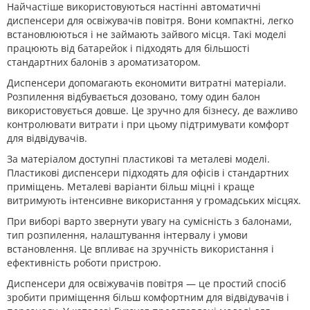
Найчастіше використовуються настінні автоматичні
диспенсери для освіжувачів повітря. Вони компактні, легко
встановлюються і не займають зайвого місця. Такі моделі
працюють від батарейок і підходять для більшості
стандартних балонів з ароматизатором.
Диспенсери допомагають економити витратні матеріали.
Розпилення відбувається дозовано, тому один балон
використовується довше. Це зручно для бізнесу, де важливо
контролювати витрати і при цьому підтримувати комфорт
для відвідувачів.
За матеріалом доступні пластикові та металеві моделі.
Пластикові диспенсери підходять для офісів і стандартних
приміщень. Металеві варіанти більш міцні і краще
витримують інтенсивне використання у громадських місцях.
При виборі варто звернути увагу на сумісність з балонами,
тип розпилення, налаштування інтервалу і умови
встановлення. Це впливає на зручність використання і
ефективність роботи пристрою.
Диспенсери для освіжувачів повітря — це простий спосіб
зробити приміщення більш комфортним для відвідувачів і