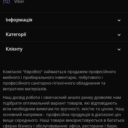
Viber
Інформація
Категорії
Клієнту
Компанія "ЄвроВоз" займається продажем професійного
мийного і прибирального інвентарю, побутового і
професійного санітарно-гігієнічного обладнання та
витратних матеріалів.
Наш досвід роботи і своєчасний аналіз ринку дозволяє нам
підібрати оптимальний варіант товарів, які відповідають
всім необхідним вимогам по зручності, якістю та ціною. Наш
основний напрямок - професійна продукція в діапазоні цін
вище середнього. Наші товари використовуються в багатьох
сферах бізнесу і обслуговування: офіси, ресторани і бари,