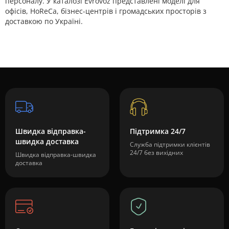
персоналу. У каталозі Evrovoz представлені моделі для
офісів, HoReCa, бізнес-центрів і громадських просторів з
доставкою по Україні.
Швидка відправка-
Підтримка 24/7
швидка доставка
Служба підтримки клієнтів
24/7 без вихідних
Швидка відправка-швидка
доставка