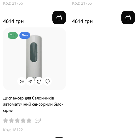
Код: 21756
Код: 21755
4614 грн
4614 грн
Top
New
Диспенсер для балончиків
автоматичний сенсорний біло-
сірий
Код: 18122