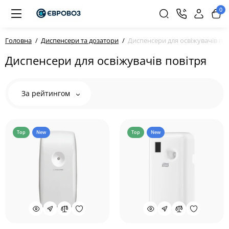
0
Головна
Диспенсери та дозатори
Диспенсери для освіжувачів по
Диспенсери для освіжувачів повітря
За рейтингом
Top
New
Top
New