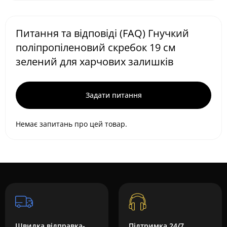
Питання та відповіді (FAQ) Гнучкий
поліпропіленовий скребок 19 см
зелений для харчових залишків
Задати питання
Немає запитань про цей товар.
Швидка відправка-
Підтримка 24/7