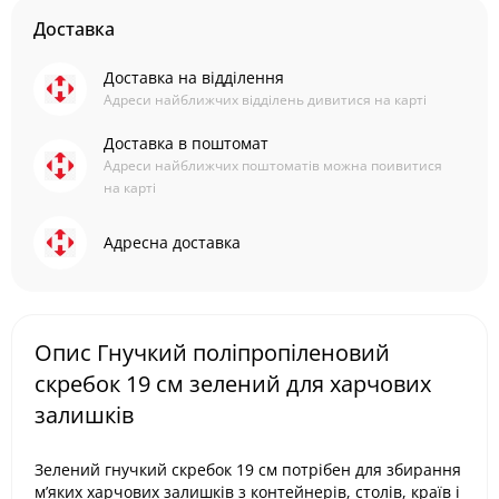
Доставка
Доставка на відділення
Адреси найближчих відділень дивитися на карті
Доставка в поштомат
Адреси найближчих поштоматів можна поивитися
на карті
Адресна доставка
Опис Гнучкий поліпропіленовий
скребок 19 см зелений для харчових
залишків
Зелений гнучкий скребок 19 см потрібен для збирання
м’яких харчових залишків з контейнерів, столів, країв і