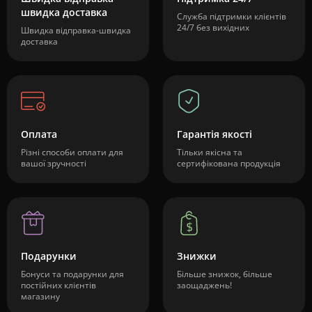
швидка доставка
Служба підтримки клієнтів
24/7 без вихідних
Швидка відправка-швидка
доставка
Оплата
Гарантія якості
Різні способи оплати для
Тільки якісна та
вашої зручності
сертифікована продукція
Подарунки
Знижки
Бонуси та подарунки для
Більше знижок, більше
постійних клієнтів
заощаджень!
магазину