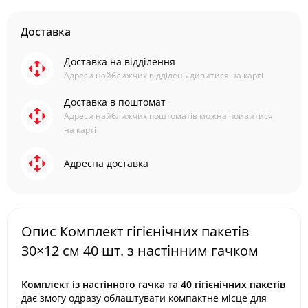
Доставка
Доставка на відділення
Адреси найближчих відділень дивитися на карті
Доставка в поштомат
Адреси найближчих поштоматів можна поивитися
на карті
Адресна доставка
Опис Комплект гігієнічних пакетів
30×12 см 40 шт. з настінним гачком
Комплект із настінного гачка та 40 гігієнічних пакетів
дає змогу одразу облаштувати компактне місце для