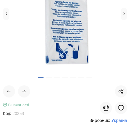
В наявності
Код:
20253
Виробник:
Україна