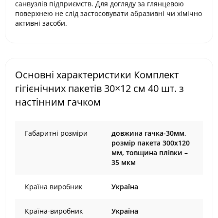
санвузлів підприємств. Для догляду за глянцевою
поверхнею не слід застосовувати абразивні чи хімічно
активні засоби.
Основні характеристики Комплект
гігієнічних пакетів 30×12 см 40 шт. з
настінним гачком
Габаритні розміри
довжина гачка-30мм,
розмір пакета 300х120
мм, товщина плівки –
35 мкм
Країна виробник
Україна
Країна-виробник
Україна