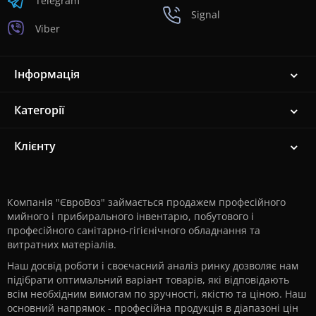
Telegram
Signal
Viber
Інформація
Категорії
Клієнту
Компанія "ЄвроВоз" займається продажем професійного
мийного і прибирального інвентарю, побутового і
професійного санітарно-гігієнічного обладнання та
витратних матеріалів.
Наш досвід роботи і своєчасний аналіз ринку дозволяє нам
підібрати оптимальний варіант товарів, які відповідають
всім необхідним вимогам по зручності, якістю та ціною. Наш
основний напрямок - професійна продукція в діапазоні цін