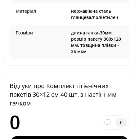
Матеріал
нержавіюча сталь
глянцева/поліетилен
Розміри
длина гачка-30мм,
розмір пакету 300х120
мм, товщина плівки -
35 мкм
Відгуки про Комплект гігієнічних
пакетів 30×12 см 40 шт. з настінним
гачком
0
0