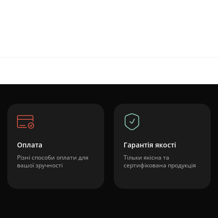
Оплата
Гарантія якості
Різні способи оплати для
Тільки якісна та
вашої зручності
сертифікована продукція