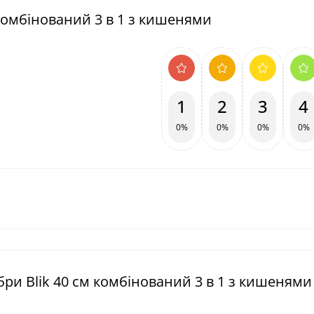
 комбінований 3 в 1 з кишенями
1
2
3
4
0%
0%
0%
0%
бри Blik 40 см комбінований 3 в 1 з кишенями