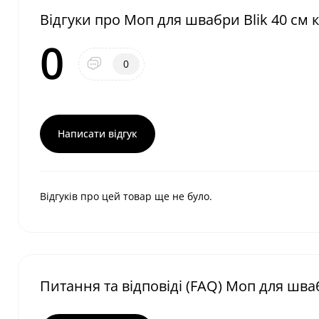
Відгуки про Моп для швабри Blik 40 см
0
0
Написати відгук
Відгуків про цей товар ще не було.
Питання та відповіді (FAQ) Моп для шва