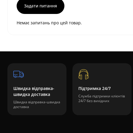
Задати питання
Немає запитань про цей товар.
Швидка відправка-
Підтримка 24/7
швидка доставка
Служба підтримки клієнтів
24/7 без вихідних
Швидка відправка-швидка
доставка