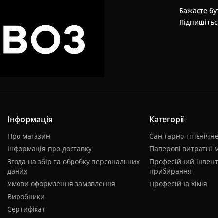
Бажаєте бут
Підпишітьс
Інформація
Категорії
Про магазин
Санітарно-гігієнічн
Інформація про доставку
Паперові витратні 
Згода на збір та обробку персональних
Професійний інвент
даних
прибирання
Умови оформлення замовлення
Професійна хімія
Виробники
Сертифікат