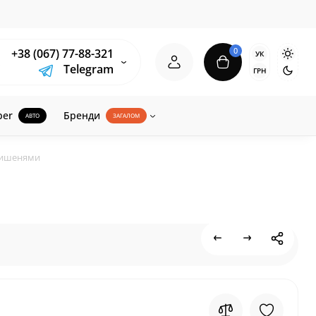
0
+38 (067) 77-88-321
УК
Telegram
ГРН
ber
Бренди
АВТО
ЗАГАЛОМ
 кишенями