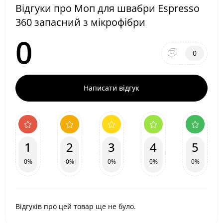
Відгуки про Моп для швабри Espresso
360 запасний з мікрофібри
0
0
Написати відгук
1
2
3
4
5
0%
0%
0%
0%
0%
Відгуків про цей товар ще не було.