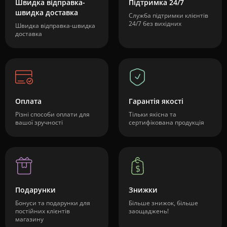
Швидка відправка-
Підтримка 24/7
швидка доставка
Служба підтримки клієнтів
24/7 без вихідних
Швидка відправка-швидка
доставка
Оплата
Гарантія якості
Різні способи оплати для
Тільки якісна та
вашої зручності
сертифікована продукція
Подарунки
Знижки
Бонуси та подарунки для
Більше знижок, більше
постійних клієнтів
заощаджень!
магазину