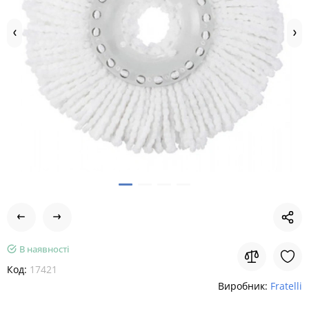
В наявності
Код:
17421
Виробник:
Fratelli