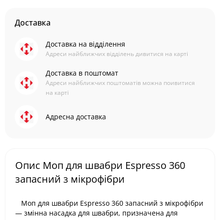
Доставка
Доставка на відділення
Адреси найближчих відділень дивитися на карті
Доставка в поштомат
Адреси найближчих поштоматів можна поивитися
на карті
Адресна доставка
Опис Моп для швабри Espresso 360
запасний з мікрофібри
Моп для швабри Espresso 360 запасний з мікрофібри
— змінна насадка для швабри, призначена для