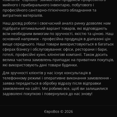
мийного і прибирального інвентарю, побутового і
професійного санітарно-гігієнічного обладнання та
витратних матеріалів.
Наш досвід роботи і своєчасний аналіз ринку дозволяє нам
підібрати оптимальний варіант товарів, які відповідають
всім необхідним вимогам по зручності, якістю та ціною. Наш
основний напрямок - професійна продукція в діапазоні цін
вище середнього. Наші товари використовуються в багатьох
сферах бізнесу і обслуговування: офіси, ресторани і бари,
готелі, професійні кухні, клінінгові компанії. Також досить
велика частина замовлень припадає на приватних покупців,
які використовують дані товари будинки.
Для зручності клієнтів у нас існує консультація в
телефонному режимі і оперативне виконання замовлення -
заявка передається в обробку відразу після відправки
замовлення на сайті. Ми робимо все, щоб ви залишилися
задоволені покупкою і повернулися до нас знову!
ЄвроВоз © 2026