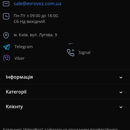
sale@evrovoz.com.ua
Пн-Пт з 09:00 до 18:00,
Сб-Нд-вихідний
м. Київ, вул. Лугова, 9
Telegram
Signal
Viber
Інформація
Категорії
Клієнту
Компанія "ЄвроВоз" займається продажем професійного