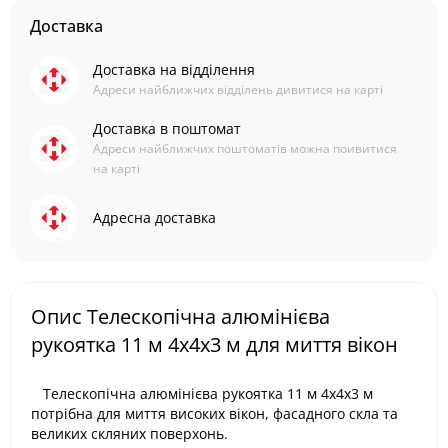
Доставка
Доставка на відділення
Адреси найближчих відділень дивитися на карті
Доставка в поштомат
Адреси найближчих поштоматів можна поивитися
на карті
Адресна доставка
Опис Телескопічна алюмінієва
рукоятка 11 м 4х4х3 м для миття вікон
Телескопічна алюмінієва рукоятка 11 м 4х4х3 м
потрібна для миття високих вікон, фасадного скла та
великих скляних поверхонь.