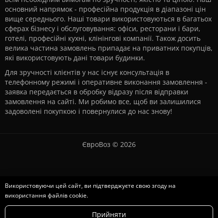
основний напрямок - професійна продукція в діапазоні цін
вище середнього. Наші товари використовуються в багатьох
сферах бізнесу і обслуговування: офіси, ресторани і бари,
готелі, професійні кухні, клінінгові компанії. Також досить
велика частина замовлень припадає на приватних покупців,
які використовують дані товари будинки.
Для зручності клієнтів у нас існує консультація в
телефонному режимі і оперативне виконання замовлення -
заявка передається в обробку відразу після відправки
замовлення на сайті. Ми робимо все, щоб ви залишилися
задоволені покупкою і повернулися до нас знову!
ЄвроВоз © 2026
Використовуючи цей сайт, ви підтверджуєте свою згоду на
використання файлів cookie.
Головна
Прийняти