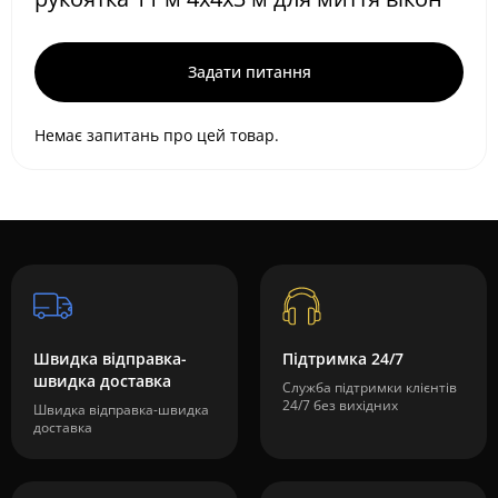
Задати питання
Немає запитань про цей товар.
Швидка відправка-
Підтримка 24/7
швидка доставка
Служба підтримки клієнтів
24/7 без вихідних
Швидка відправка-швидка
доставка