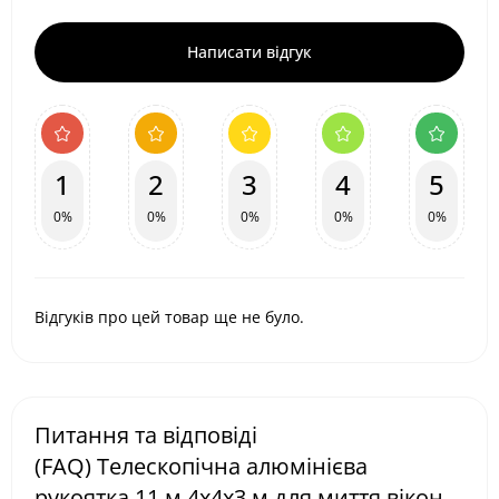
Написати відгук
1
2
3
4
5
0%
0%
0%
0%
0%
Відгуків про цей товар ще не було.
Питання та відповіді
(FAQ) Телескопічна алюмінієва
рукоятка 11 м 4х4х3 м для миття вікон