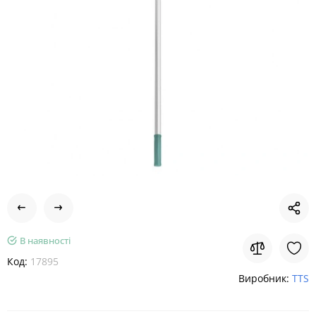
В наявності
Код:
17895
Виробник:
TTS