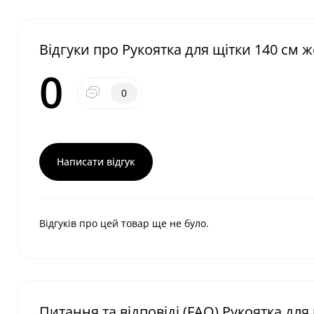
Відгуки про Рукоятка для щітки 140 см 
0
0
Написати відгук
Відгуків про цей товар ще не було.
Питання та відповіді (FAQ) Рукоятка для