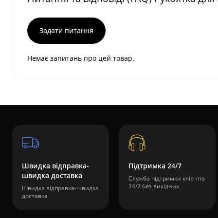
Задати питання
Немає запитань про цей товар.
Швидка відправка-
Підтримка 24/7
швидка доставка
Служба підтримки клієнтів
24/7 без вихідних
Швидка відправка-швидка
доставка