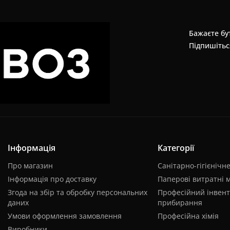
Бажаєте бут
Підпишітьс
Інформація
Категорії
Про магазин
Санітарно-гігієнічн
Інформація про доставку
Паперові витратні 
Згода на збір та обробку персональних
Професійний інвент
даних
прибирання
Умови оформлення замовлення
Професійна хімія
Виробники