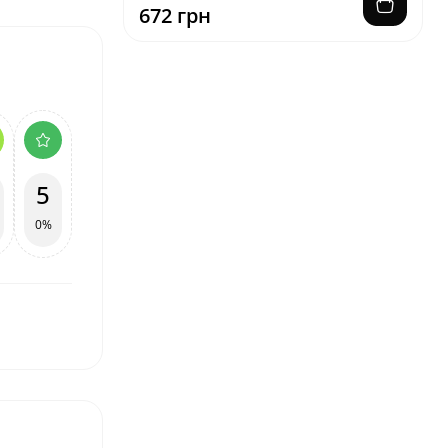
672 грн
5
0%