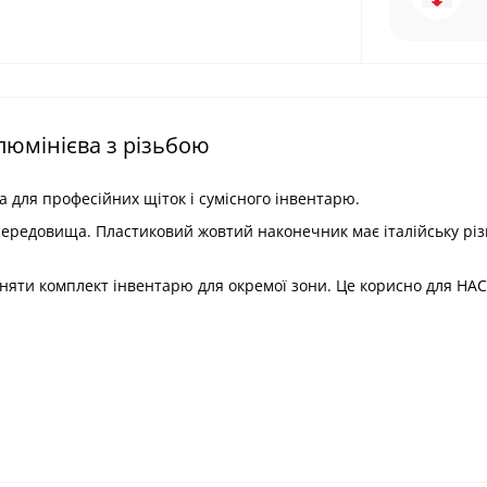
люмінієва з різьбою
 для професійних щіток і сумісного інвентарю.
о середовища. Пластиковий жовтий наконечник має італійську різ
зняти комплект інвентарю для окремої зони. Це корисно для НАС