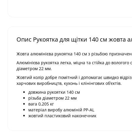
Опис Рукоятка для щітки 140 см жовта а
Жовта алюмінієва рукоятка 140 см з різьбою призначена
Алюмінієва рукоятка легка, міцна та стійка до вологог
діаметром 22 мм.
Жовтий колір добре помітний і допомагає швидко відрі
харчових виробництв, кухонь і клінінгових об’єктів.
довжина рукоятки 140 см
різьба діаметром 22 мм
вага 0,205 кг
матеріал виробу алюміній PP-AL
жовтий пластиковий наконечник