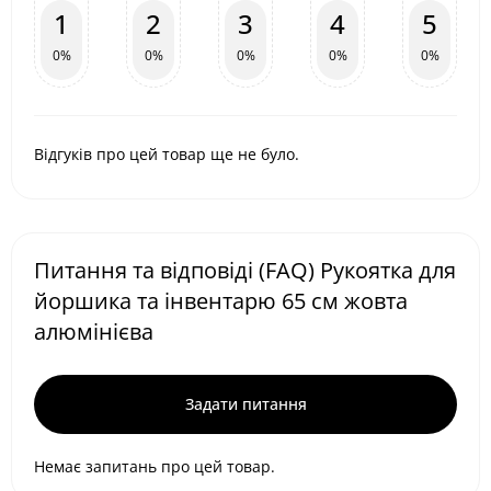
1
2
3
4
5
0%
0%
0%
0%
0%
Відгуків про цей товар ще не було.
Питання та відповіді (FAQ) Рукоятка для
йоршика та інвентарю 65 см жовта
алюмінієва
Задати питання
Немає запитань про цей товар.