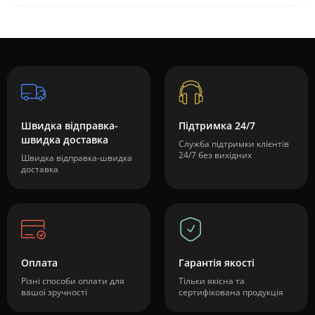
Швидка відправка-
Підтримка 24/7
швидка доставка
Служба підтримки клієнтів
24/7 без вихідних
Швидка відправка-швидка
доставка
Оплата
Гарантія якості
Різні способи оплати для
Тільки якісна та
вашої зручності
сертифікована продукція