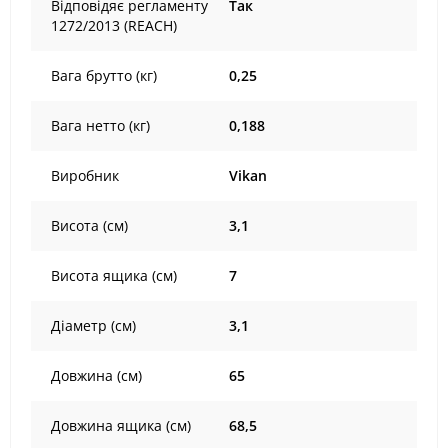
Відповідяє регламенту
Так
1272/2013 (REACH)
Вага брутто (кг)
0,25
Вага нетто (кг)
0,188
Виробник
Vikan
Висота (см)
3,1
Висота ящика (см)
7
Діаметр (см)
3,1
Довжина (см)
65
Довжина ящика (см)
68,5