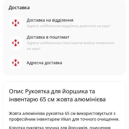
Доставка
Доставка на відділення
Адреси найближчих відділень дивитися на карті
Доставка в поштомат
Адреси найближчих поштоматів можна поивитися
на карті
Адресна доставка
Опис Рукоятка для йоршика та
інвентарю 65 см жовта алюмінієва
Жовта алюмінієва рукоятка 65 см використовується з
професійним інвентарем Vikan для точного очищення.
Коротка рукоятка зручна для йоршиків, очищення