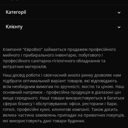
Категорії
Клієнту
Компанія "ЄвроВоз" займається продажем професійного
мийного і прибирального інвентарю, побутового і
професійного санітарно-гігієнічного обладнання та
витратних матеріалів.
Наш досвід роботи і своєчасний аналіз ринку дозволяє нам
підібрати оптимальний варіант товарів, які відповідають
всім необхідним вимогам по зручності, якістю та ціною. Наш
основний напрямок - професійна продукція в діапазоні цін
вище середнього. Наші товари використовуються в багатьох
сферах бізнесу і обслуговування: офіси, ресторани і бари,
готелі, професійні кухні, клінінгові компанії. Також досить
велика частина замовлень припадає на приватних покупців,
які використовують дані товари будинки.