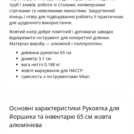
труб і зливів, роботи зі столами, конвеєрними
стрічками та невеликими ємностями. Закруглений
кінець і отвір для підвішування роблять її практичною
для щоденного використання.
Жовтий колір добре помітний і допомагає швидко
відокремити інструмент для конкретної ділянки.
Матеріал виробу — алюміній і поліпропілен.
довжина рукоятки 65 см
діаметр 3,1 см
вага нетто 0,188 кг
жовте маркування для НАССР
сумісність з інструментами Vikan
Основні характеристики Рукоятка для
йоршика та інвентарю 65 см жовта
алюмінієва