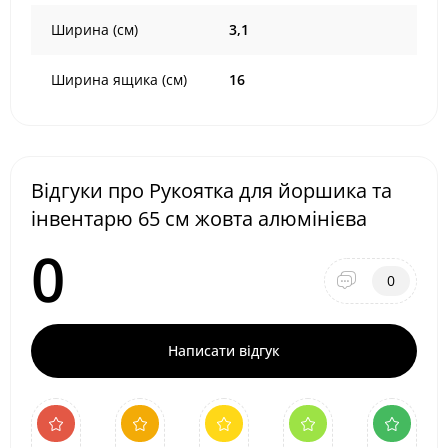
Ширина (см)
3,1
Ширина ящика (см)
16
Відгуки про Рукоятка для йоршика та
інвентарю 65 см жовта алюмінієва
0
0
Написати відгук