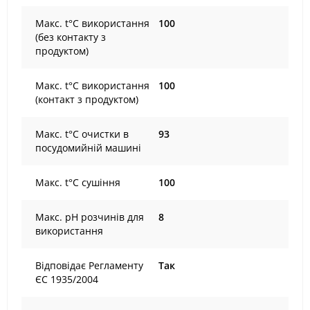
Maкс. t°С використання
100
(без контакту з
продуктом)
Maкс. t°С використання
100
(контакт з продуктом)
Maкс. t°С очистки в
93
посудомийній машині
Maкс. t°С сушіння
100
Maкс. рН розчинів для
8
використання
Відповідає Регламенту
Так
ЄС 1935/2004