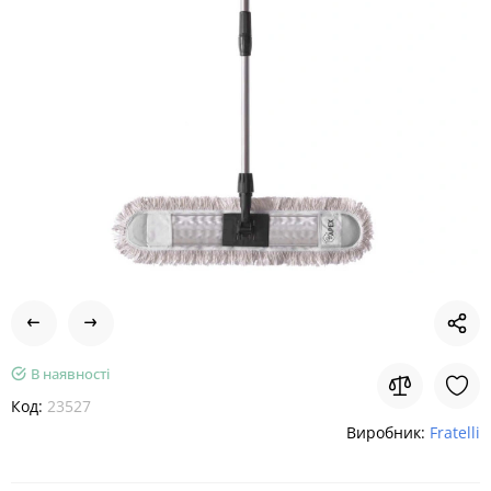
В наявності
Код:
23527
Виробник:
Fratelli