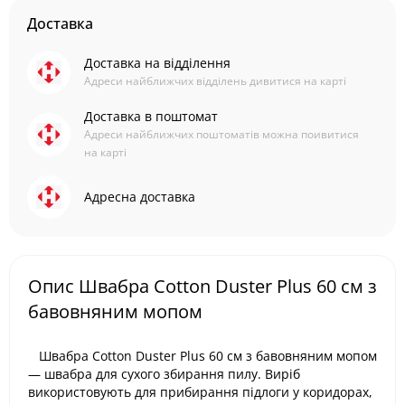
Доставка
Доставка на відділення
Адреси найближчих відділень дивитися на карті
Доставка в поштомат
Адреси найближчих поштоматів можна поивитися
на карті
Адресна доставка
Опис Швабра Cotton Duster Plus 60 см з
бавовняним мопом
Швабра Cotton Duster Plus 60 см з бавовняним мопом
— швабра для сухого збирання пилу. Виріб
використовують для прибирання підлоги у коридорах,