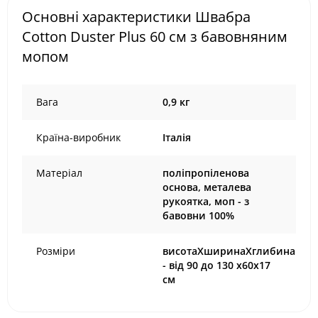
Основні характеристики Швабра
Cotton Duster Plus 60 см з бавовняним
мопом
Вага
0,9 кг
Країна-виробник
Італія
Матеріал
поліпропіленова
основа, металева
рукоятка, моп - з
бавовни 100%
Розміри
висотаХширинаХглибина
- від 90 до 130 х60х17
см