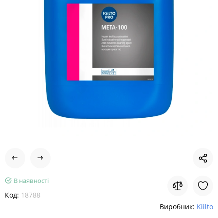
В наявності
Код:
18788
Виробник:
Kiilto