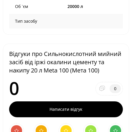
Об `єм
20000 л
Тип засобу
Відгуки про Сильнокислотний мийний
засіб від іржі окалини цементу та
накипу 20 л Meta 100 (Мета 100)
0
0
Написати відгук