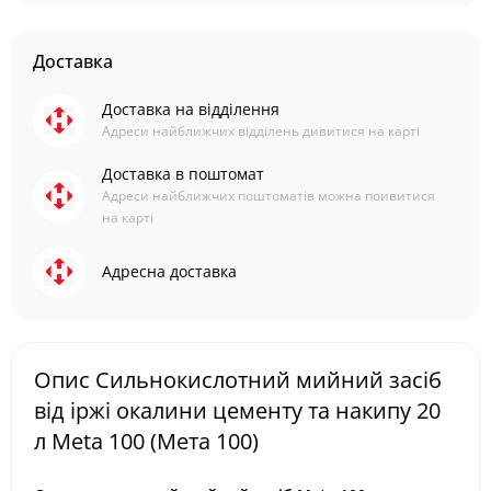
Доставка
Доставка на відділення
Адреси найближчих відділень дивитися на карті
Доставка в поштомат
Адреси найближчих поштоматів можна поивитися
на карті
Адресна доставка
Опис Сильнокислотний мийний засіб
від іржі окалини цементу та накипу 20
л Meta 100 (Мета 100)