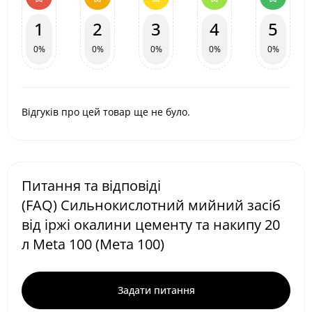
1
2
3
4
5
0%
0%
0%
0%
0%
Відгуків про цей товар ще не було.
Питання та відповіді
(FAQ) Сильнокислотний мийний засіб
від іржі окалини цементу та накипу 20
л Meta 100 (Мета 100)
Задати питання