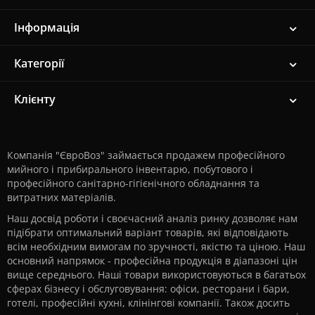
Інформація
Категорії
Клієнту
Компанія "ЄвроВоз" займається продажем професійного
мийного і прибирального інвентарю, побутового і
професійного санітарно-гігієнічного обладнання та
витратних матеріалів.
Наш досвід роботи і своєчасний аналіз ринку дозволяє нам
підібрати оптимальний варіант товарів, які відповідають
всім необхідним вимогам по зручності, якістю та ціною. Наш
основний напрямок - професійна продукція в діапазоні цін
вище середнього. Наші товари використовуються в багатьох
сферах бізнесу і обслуговування: офіси, ресторани і бари,
готелі, професійні кухні, клінінгові компанії. Також досить