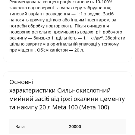
Рекомендована концентрація становить 10-100%
залежно від поверхні та характеру забруднення;
типовий варіант розведення — 1:1 з водою. Засіб
наносять вручну щіткою або іншим інвентарем, за
потреби обробку повторюють. Після очищення
поверхню ретельно промивають водою. pH робочого
розчину — близько 1, щільність — 1,1 кг/дм³. Зберігати
щільно закритим в оригінальній упаковці у теплому
приміщенні. Об’єм каністри — 20 л.
Основні
характеристики Сильнокислотний
мийний засіб від іржі окалини цементу
та накипу 20 л Meta 100 (Мета 100)
Вага
20000