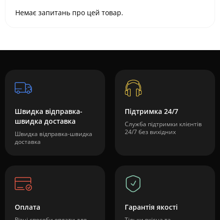
Немає запитань про цей товар.
Швидка відправка-
Підтримка 24/7
швидка доставка
Служба підтримки клієнтів
24/7 без вихідних
Швидка відправка-швидка
доставка
Оплата
Гарантія якості
Різні способи оплати для
Тільки якісна та