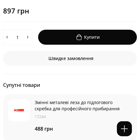
897 грн
Купити
Швидке замовлення
Супутні товари
Змінні металеві леза до підлогового
скребка для професійного прибирання
17244
488 грн