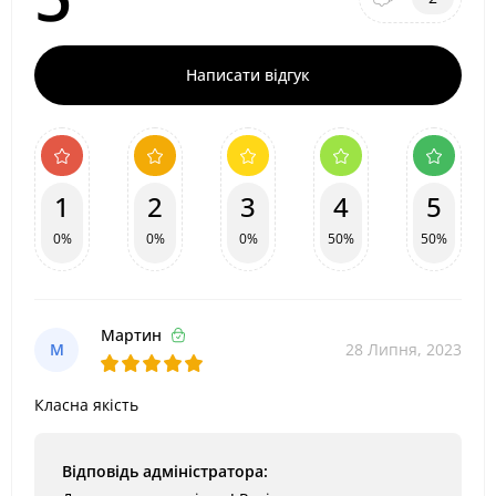
Написати відгук
1
2
3
4
5
0%
0%
0%
50%
50%
Мартин
М
28 Липня, 2023
Класна якість
Відповідь адміністратора: