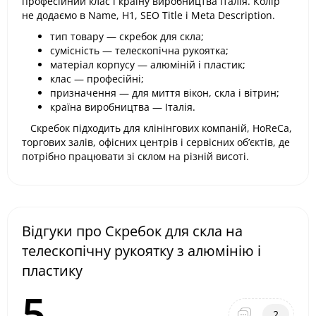
професійний клас і країну виробництва Італія. Колір
не додаємо в Name, H1, SEO Title і Meta Description.
тип товару — скребок для скла;
сумісність — телескопічна рукоятка;
матеріал корпусу — алюміній і пластик;
клас — професійні;
призначення — для миття вікон, скла і вітрин;
країна виробництва — Італія.
Скребок підходить для клінінгових компаній, HoReCa,
торгових залів, офісних центрів і сервісних об’єктів, де
потрібно працювати зі склом на різній висоті.
Відгуки про Скребок для скла на
телескопічну рукоятку з алюмінію і
пластику
5
2