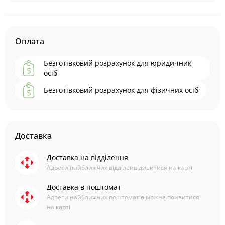
Оплата
Безготівковий розрахунок для юридичник
осіб
Безготівковий розрахунок для фізичних осіб
Доставка
Доставка на відділення
Адреси найближчих відділень дивитися на карті
Доставка в поштомат
Адреси найближчих поштоматів можна поивитися
на карті