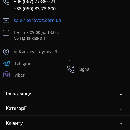
+38 (067) 77-88-321
+38 (050) 33-73-800
sale@evrovoz.com.ua
Пн-Пт з 09:00 до 18:00,
Сб-Нд-вихідний
м. Київ, вул. Лугова, 9
Telegram
Signal
Viber
Інформація
Категорії
Клієнту