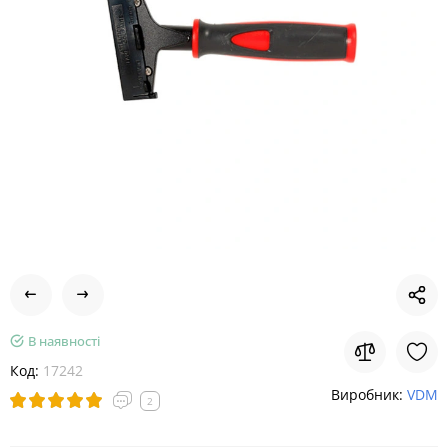
В наявності
Код:
17242
Виробник:
VDM
2