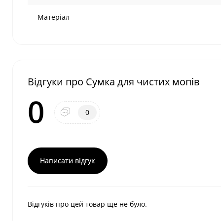
Матеріал
Відгуки про Сумка для чистих мопів
0
0
Написати відгук
Відгуків про цей товар ще не було.