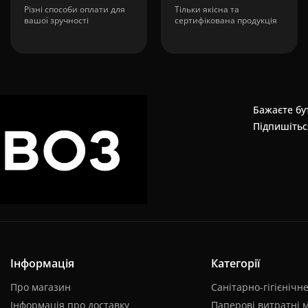
Різні способи оплати для
Тільки якісна та
вашої зручності
сертифікована продукція
Бажаєте бут
Підпишітьс
Інформація
Категорії
Про магазин
Санітарно-гігієнічн
Інформація про доставку
Паперові витратні 