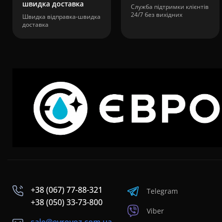
швидка доставка
Служба підтримки клієнтів
24/7 без вихідних
Швидка відправка-швидка
доставка
+38 (067) 77-88-321
Telegram
+38 (050) 33-73-800
Viber