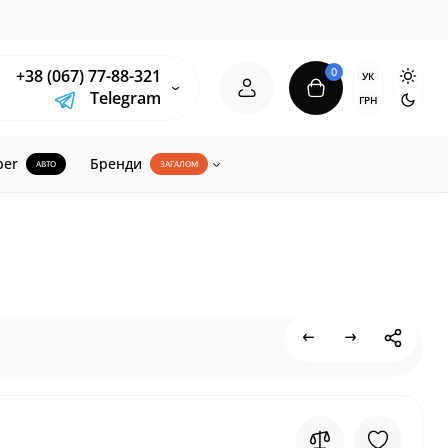
0
+38 (067) 77-88-321
УК
Telegram
ГРН
ber
Бренди
АВТО
ЗАГАЛОМ