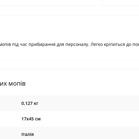
пів під час прибирання для персоналу. Легко кріпиться до поя
их мопів
0,127 кг
17х45 см
Італія