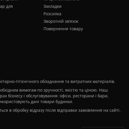
ар для
Закладки
Розсилка
Зворотній зв’язок
Повернення товару
тарно-гігієнічного обладнання та витратних матеріалів.
еобхідним вимогам по зручності, якістю та ціною. Наш
х бізнесу і обслуговування: офіси, ресторани і бари,
 використовують дані товари будинки.
ься в обробку відразу після відправки замовлення на сайті.