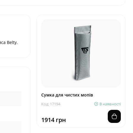
са Belty.
Сумка для чистих мопів
Код: 17194
В наявності
1914 грн