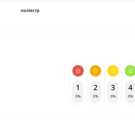
поліестр
1
2
3
4
0%
0%
0%
0%