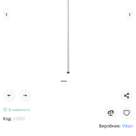
В наявності
Код:
22992
Виробник:
Vikan