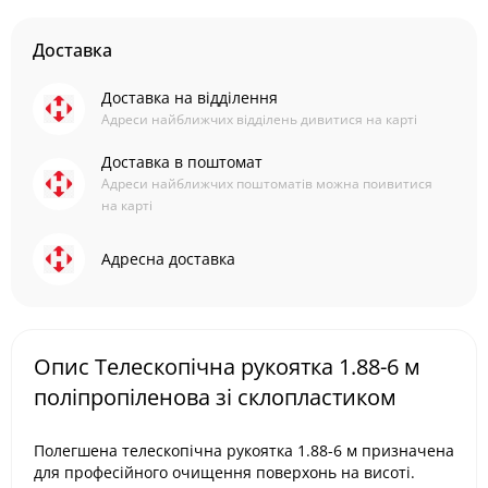
Доставка
Доставка на відділення
Адреси найближчих відділень дивитися на карті
Доставка в поштомат
Адреси найближчих поштоматів можна поивитися
на карті
Адресна доставка
Опис Телескопічна рукоятка 1.88-6 м
поліпропіленова зі склопластиком
Полегшена телескопічна рукоятка 1.88-6 м призначена
для професійного очищення поверхонь на висоті.