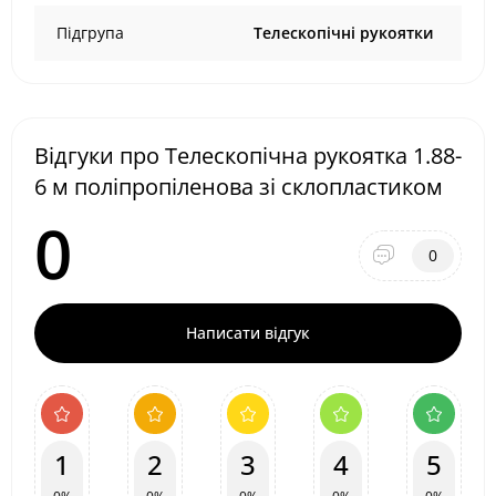
Підгрупа
Телескопічні рукоятки
Відгуки про Телескопічна рукоятка 1.88-
6 м поліпропіленова зі склопластиком
0
0
Написати відгук
1
2
3
4
5