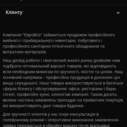
Клієнту
Компанія "ЄвроВоз" займається продажем професійного
мийного і прибирального інвентарю, побутового і
професійного санітарно-гігієнічного обладнання та
витратних матеріалів.
Наш досвід роботи і своєчасний аналіз ринку дозволяє нам
підібрати оптимальний варіант товарів, які відповідають
всім необхідним вимогам по зручності, якістю та ціною. Наш
основний напрямок - професійна продукція в діапазоні цін
вище середнього. Наші товари використовуються в багатьох
сферах бізнесу і обслуговування: офіси, ресторани і бари,
готелі, професійні кухні, клінінгові компанії. Також досить
велика частина замовлень припадає на приватних покупців,
які використовують дані товари будинки.
Для зручності клієнтів у нас існує консультація в
телефонному режимі і оперативне виконання замовлення -
заявка передається в обробку відразу після відправки