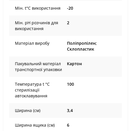
Мін. t°С використання
-20
Мін. рН розчинів для
2
використання
Матеріал виробу
Поліпропілен;
Склопластик
Пакувальний матеріал
Картон
транспортної упаковки
Температура t °С
100
стерилізації
автоклавування
Ширина (см)
3,4
Ширина ящика (см)
6