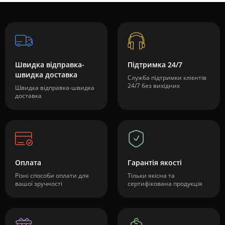
Швидка відправка-
Підтримка 24/7
швидка доставка
Служба підтримки клієнтів
24/7 без вихідних
Швидка відправка-швидка
доставка
Оплата
Гарантія якості
Різні способи оплати для
Тільки якісна та
вашої зручності
сертифікована продукція