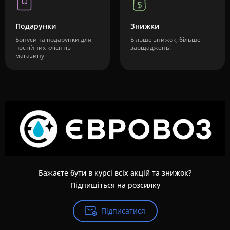
Подарунки
Знижки
Бонуси та подарунки для
Більше знижок, більше
постійних клієнтів
заощаджень!
магазину
Бажаєте бути в курсі всіх акцій та знижок?
Підпишіться на розсилку
Підписатися