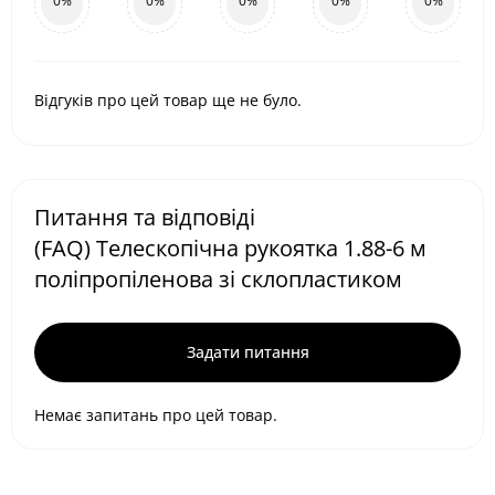
0%
0%
0%
0%
0%
Відгуків про цей товар ще не було.
Питання та відповіді
(FAQ) Телескопічна рукоятка 1.88-6 м
поліпропіленова зі склопластиком
Задати питання
Немає запитань про цей товар.