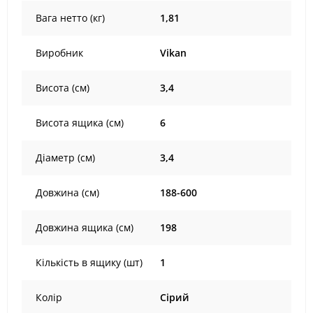
Вага нетто (кг)
1,81
Виробник
Vikan
Висота (см)
3,4
Висота ящика (см)
6
Діаметр (см)
3,4
Довжина (см)
188-600
Довжина ящика (см)
198
Кількість в ящику (шт)
1
Колір
Сірий