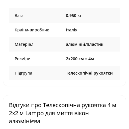
Вага
0,950 кг
Країна-виробник
Італія
Матеріал
алюміній/пластик
Розміри
2х200 см = 4м
Підгрупа
Телескопічні рукоятки
Відгуки про Телескопічна рукоятка 4 м
2х2 м Lampo для миття вікон
алюмінієва