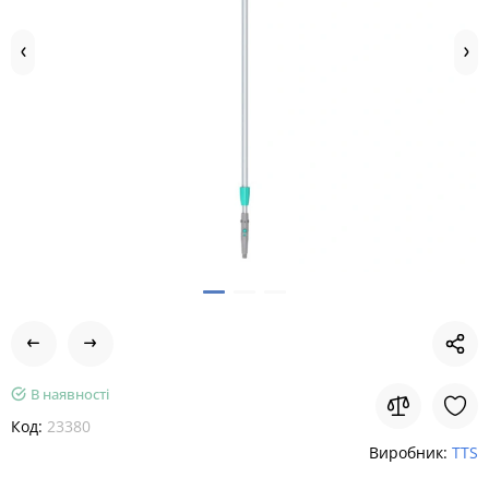
В наявності
Код:
23380
Виробник:
TTS