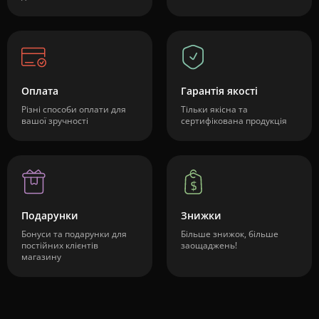
Оплата
Гарантія якості
Різні способи оплати для
Тільки якісна та
вашої зручності
сертифікована продукція
Подарунки
Знижки
Бонуси та подарунки для
Більше знижок, більше
постійних клієнтів
заощаджень!
магазину