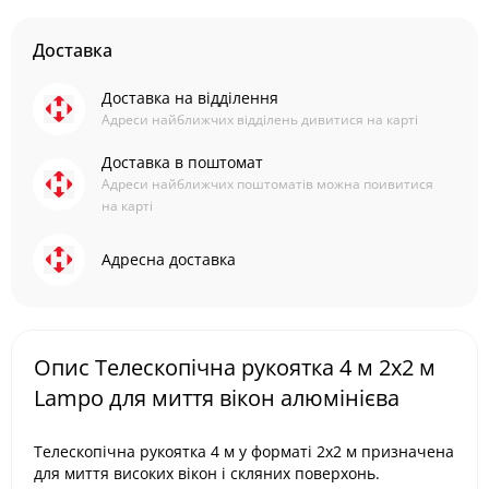
Доставка
Доставка на відділення
Адреси найближчих відділень дивитися на карті
Доставка в поштомат
Адреси найближчих поштоматів можна поивитися
на карті
Адресна доставка
Опис Телескопічна рукоятка 4 м 2х2 м
Lampo для миття вікон алюмінієва
Телескопічна рукоятка 4 м у форматі 2х2 м призначена
для миття високих вікон і скляних поверхонь.