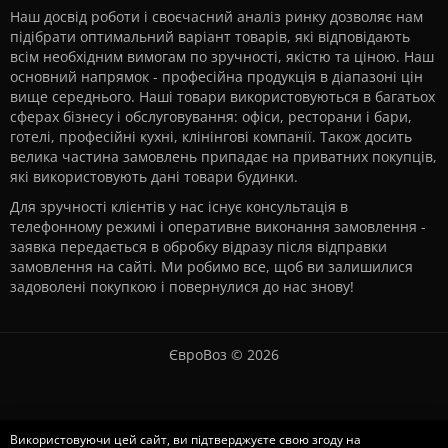
Наш досвід роботи і своєчасний аналіз ринку дозволяє нам
підібрати оптимальний варіант товарів, які відповідають
всім необхідним вимогам по зручності, якістю та ціною. Наш
основний напрямок - професійна продукція в діапазоні цін
вище середнього. Наші товари використовуються в багатьох
сферах бізнесу і обслуговування: офіси, ресторани і бари,
готелі, професійні кухні, клінінгові компанії. Також досить
велика частина замовлень припадає на приватних покупців,
які використовують дані товари будинки.
Для зручності клієнтів у нас існує консультація в
телефонному режимі і оперативне виконання замовлення -
заявка передається в обробку відразу після відправки
замовлення на сайті. Ми робимо все, щоб ви залишилися
задоволені покупкою і повернулися до нас знову!
ЄвроВоз © 2026
Використовуючи цей сайт, ви підтверджуєте свою згоду на