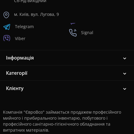
Сб-Нд-вихідний
м. Київ, вул. Лугова, 9
Telegram
Signal
Viber
Інформація
Категорії
Клієнту
Компанія "ЄвроВоз" займається продажем професійного
мийного і прибирального інвентарю, побутового і
професійного санітарно-гігієнічного обладнання та
витратних матеріалів.