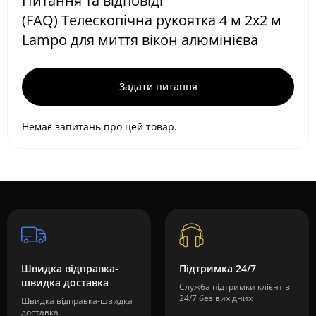
Питання та відповіді
(FAQ) Телескопічна рукоятка 4 м 2х2 м
Lampo для миття вікон алюмінієва
Задати питання
Немає запитань про цей товар.
Швидка відправка-
Підтримка 24/7
швидка доставка
Служба підтримки клієнтів
24/7 без вихідних
Швидка відправка-швидка
доставка