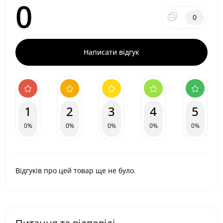
0
0
Написати відгук
1
2
3
4
5
0%
0%
0%
0%
0%
Відгуків про цей товар ще не було.