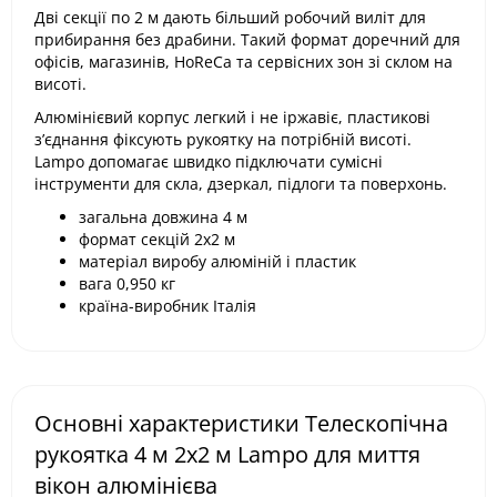
Дві секції по 2 м дають більший робочий виліт для
прибирання без драбини. Такий формат доречний для
офісів, магазинів, HoReCa та сервісних зон зі склом на
висоті.
Алюмінієвий корпус легкий і не іржавіє, пластикові
з’єднання фіксують рукоятку на потрібній висоті.
Lampo допомагає швидко підключати сумісні
інструменти для скла, дзеркал, підлоги та поверхонь.
загальна довжина 4 м
формат секцій 2х2 м
матеріал виробу алюміній і пластик
вага 0,950 кг
країна-виробник Італія
Основні характеристики Телескопічна
рукоятка 4 м 2х2 м Lampo для миття
вікон алюмінієва