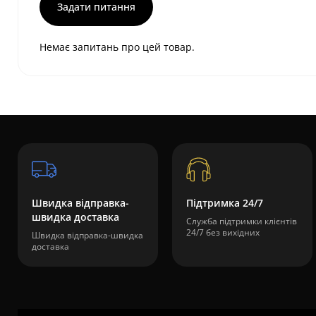
Задати питання
Немає запитань про цей товар.
Швидка відправка-
Підтримка 24/7
швидка доставка
Служба підтримки клієнтів
24/7 без вихідних
Швидка відправка-швидка
доставка