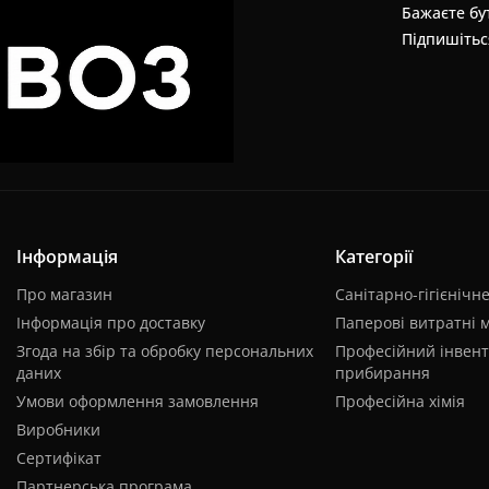
Бажаєте бут
Підпишітьс
Інформація
Категорії
Про магазин
Санітарно-гігієнічн
Інформація про доставку
Паперові витратні 
Згода на збір та обробку персональних
Професійний інвент
даних
прибирання
Умови оформлення замовлення
Професійна хімія
Виробники
Сертифікат
Партнерська програма