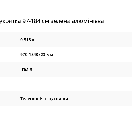
укоятка 97-184 см зелена алюмінієва
0,515 кг
970-1840х23 мм
Італія
Телескопічні рукоятки