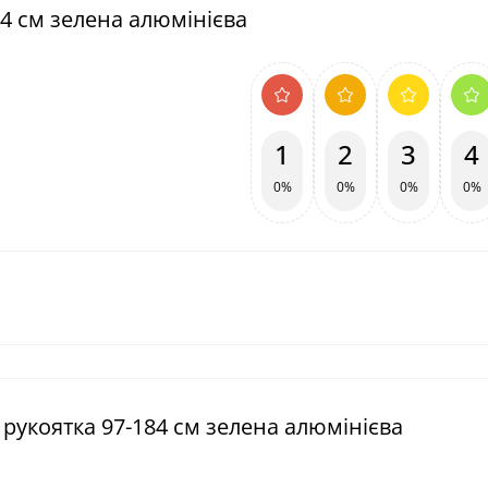
84 см зелена алюмінієва
1
2
3
4
0%
0%
0%
0%
 рукоятка 97-184 см зелена алюмінієва