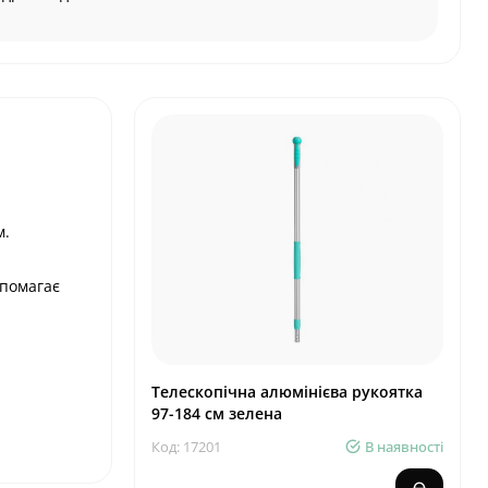
м.
опомагає
Телескопічна алюмінієва рукоятка
97-184 см зелена
Код: 17201
В наявності