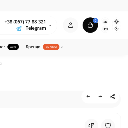
0
+38 (067) 77-88-321
УК
Telegram
ГРН
ber
Бренди
АВТО
ЗАГАЛОМ
й