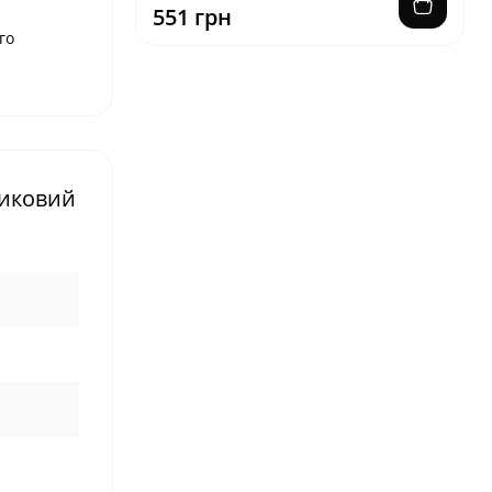
551 грн
го
тиковий