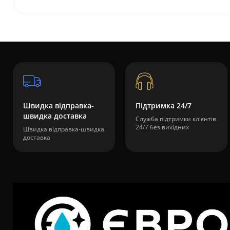
Швидка відправка-
Підтримка 24/7
швидка доставка
Служба підтримки клієнтів
24/7 без вихідних
Швидка відправка-швидка
доставка