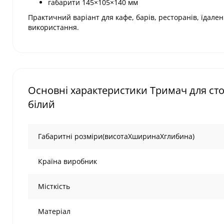
габарити 145×105×140 мм
Практичний варіант для кафе, барів, ресторанів, їдале
використання.
Основні характеристики Тримач для сто
білий
Габаритні розміри(висотаХширинаХглибина)
Країна виробник
Місткість
Матеріал