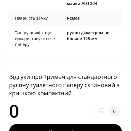
марки AISI 304
Наявність замку
немає
Тип рушників, що
рулон діаметром не
використовуються /
більше 125 мм
паперу
Відгуки про Тримач для стандартного
рулону туалетного паперу сатиновий з
кришкою компактний
0
0