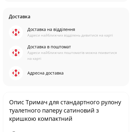
Доставка
Доставка на відділення
Адреси найближчих відділень дивитися на карті
Доставка в поштомат
Адреси найближчих поштоматів можна поивитися
на карті
Адресна доставка
Опис Тримач для стандартного рулону
туалетного паперу сатиновий з
кришкою компактний