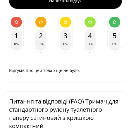
Написати відгук
1
2
3
4
5
0%
0%
0%
0%
0%
Відгуків про цей товар ще не було.
Питання та відповіді (FAQ) Тримач для
стандартного рулону туалетного
паперу сатиновий з кришкою
компактний