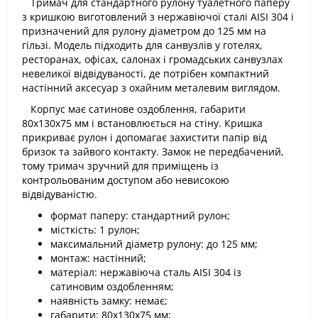
Тримач для стандартного рулону туалетного паперу
з кришкою виготовлений з нержавіючої сталі AISI 304 і
призначений для рулону діаметром до 125 мм на
гільзі. Модель підходить для санвузлів у готелях,
ресторанах, офісах, салонах і громадських санвузлах
невеликої відвідуваності, де потрібен компактний
настінний аксесуар з охайним металевим виглядом.
Корпус має сатинове оздоблення, габарити
80х130х75 мм і встановлюється на стіну. Кришка
прикриває рулон і допомагає захистити папір від
бризок та зайвого контакту. Замок не передбачений,
тому тримач зручний для приміщень із
контрольованим доступом або невисокою
відвідуваністю.
формат паперу: стандартний рулон;
місткість: 1 рулон;
максимальний діаметр рулону: до 125 мм;
монтаж: настінний;
матеріал: нержавіюча сталь AISI 304 із
сатиновим оздобленням;
наявність замку: немає;
габарити: 80х130х75 мм;