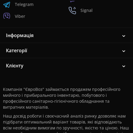
Telegram
Signal
Viber
Інформація
Категорії
Клієнту
Компанія "ЄвроВоз" займається продажем професійного
мийного і прибирального інвентарю, побутового і
професійного санітарно-гігієнічного обладнання та
витратних матеріалів.
Наш досвід роботи і своєчасний аналіз ринку дозволяє нам
підібрати оптимальний варіант товарів, які відповідають
всім необхідним вимогам по зручності, якістю та ціною. Наш