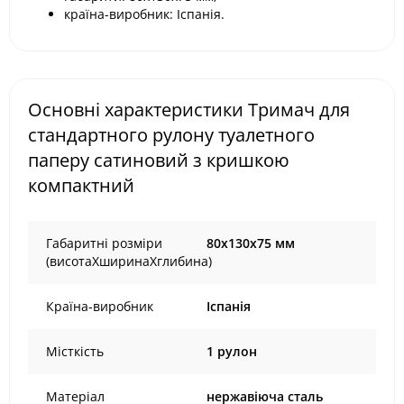
країна-виробник: Іспанія.
Основні характеристики Тримач для
стандартного рулону туалетного
паперу сатиновий з кришкою
компактний
Габаритні розміри
80х130х75 мм
(висотаХширинаХглибина)
Країна-виробник
Іспанія
Місткість
1 рулон
Матеріал
нержавіюча сталь