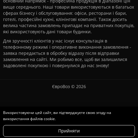
основний напрямок - професійна продукція в діапазоні цін
вище середнього. Наші товари використовуються в багатьох
сферах бізнесу і обслуговування: офіси, ресторани і бари,
готелі, професійні кухні, клінінгові компанії. Також досить
велика частина замовлень припадає на приватних покупців,
які використовують дані товари будинки.
Для зручності клієнтів у нас існує консультація в
телефонному режимі і оперативне виконання замовлення -
заявка передається в обробку відразу після відправки
замовлення на сайті. Ми робимо все, щоб ви залишилися
задоволені покупкою і повернулися до нас знову!
ЄвроВоз © 2026
Використовуючи цей сайт, ви підтверджуєте свою згоду на
використання файлів cookie.
Головна
Прийняти