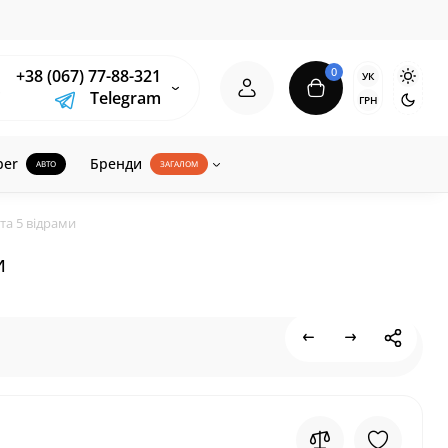
0
+38 (067) 77-88-321
УК
Telegram
ГРН
ber
Бренди
АВТО
ЗАГАЛОМ
та 5 відрами
и