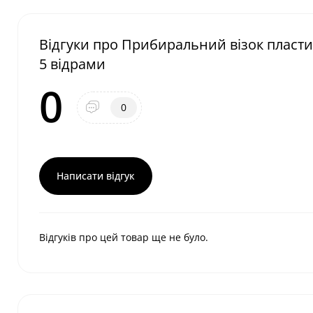
Відгуки про Прибиральний візок пласт
5 відрами
0
0
Написати відгук
Відгуків про цей товар ще не було.