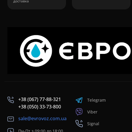
доставка
+38 (067) 77-88-321
Telegram
+38 (050) 33-73-800
Viber
sale@evrovoz.com.ua
Signal
Пн-Пт з 09:00 до 18:00,