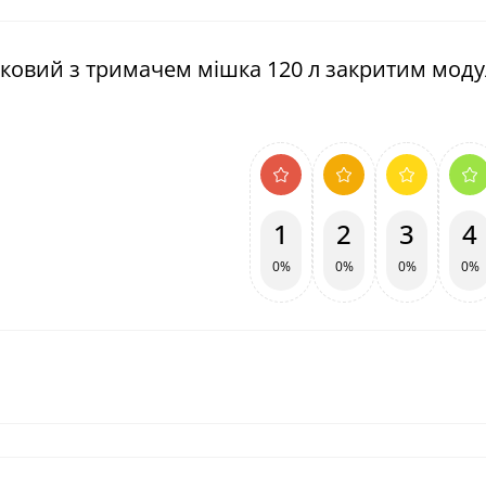
иковий з тримачем мішка 120 л закритим моду
1
2
3
4
0%
0%
0%
0%