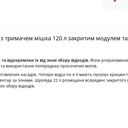
з тримачем мішка 120 л закритим модулем та
та відокремлює їх від зони збору відходів.
Візок розраховани
ю та використання попередньо просочених мопів.
отовлених насадок. Чотири відра по 4 л мають прозорі кришки 
ентар за зонами. Шухляда 22 л розміщена всередині закритого в
ю збору відходів.