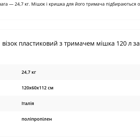
вага — 24,7 кг. Мішок і кришка для його тримача підбираються 
візок пластиковий з тримачем мішка 120 л з
24,7 кг
120х60х112 см
Італія
поліпропілен