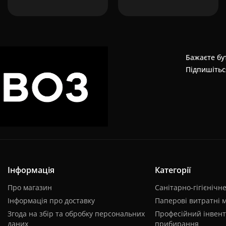
Бажаєте бут
Підпишітьс
Інформація
Категорії
Про магазин
Санітарно-гігієнічн
Інформація про доставку
Паперові витратні 
Згода на збір та обробку персональних
Професійний інвент
даних
прибирання