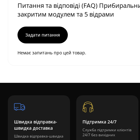
Питання та відповіді (FAQ) Прибиральн
закритим модулем та 5 відрами
Задати питання
Немає запитань про цей товар.
Швидка відправка-
Підтримка 24/7
швидка доставка
Служба підтримки клієнтів
24/7 без вихідних
Швидка відправка-швидка