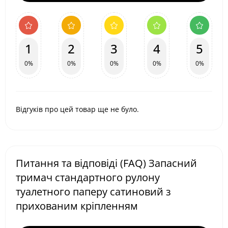
1
2
3
4
5
0%
0%
0%
0%
0%
Відгуків про цей товар ще не було.
Питання та відповіді (FAQ) Запасний
тримач стандартного рулону
туалетного паперу сатиновий з
прихованим кріпленням