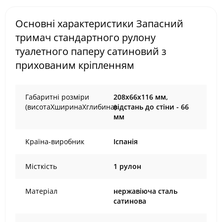
Основні характеристики Запасний
тримач стандартного рулону
туалетного паперу сатиновий з
прихованим кріпленням
Габаритні розміри
208х66х116 мм,
(висотаХширинаХглибина)
відстань до стіни - 66
мм
Країна-виробник
Іспанія
Місткість
1 рулон
Матеріал
нержавіюча сталь
сатинова