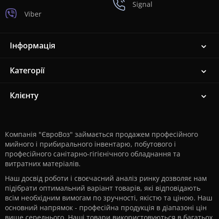
Signal
Viber
Інформація
Категорії
Клієнту
Компанія "ЄвроВоз" займається продажем професійного
мийного і прибирального інвентарю, побутового і
професійного санітарно-гігієнічного обладнання та
витратних матеріалів.
Наш досвід роботи і своєчасний аналіз ринку дозволяє нам
підібрати оптимальний варіант товарів, які відповідають
всім необхідним вимогам по зручності, якістю та ціною. Наш
основний напрямок - професійна продукція в діапазоні цін
вище середнього. Наші товари використовуються в багатьох