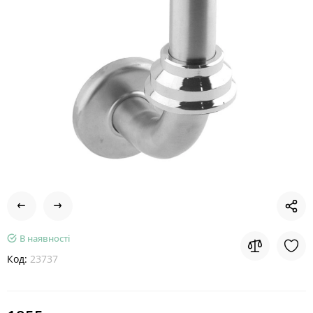
В наявності
Код:
23737