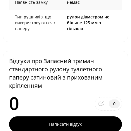
Наявність замку
немає
Тип рушників, що
рулон діаметром не
використовуються /
більше 125 мм з
паперу
гільзою
Відгуки про Запасний тримач
стандартного рулону туалетного
паперу сатиновий з прихованим
кріпленням
0
0
Написати відгук