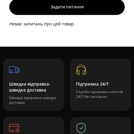
Задати питання
Немає запитань про цей товар.
Швидка відправка-
Підтримка 24/7
швидка доставка
Служба підтримки клієнтів
24/7 без вихідних
Швидка відправка-швидка
доставка