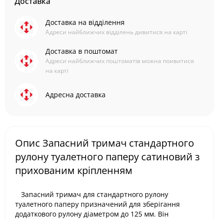
Доставка
Доставка на відділення
Адреси найближчих відділень дивитися на карті
Доставка в поштомат
Адреси найближчих поштоматів можна поивитися
на карті
Адресна доставка
Опис Запасний тримач стандартного
рулону туалетного паперу сатиновий з
прихованим кріпленням
Запасний тримач для стандартного рулону
туалетного паперу призначений для зберігання
додаткового рулону діаметром до 125 мм. Він